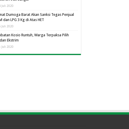
 Juli 2020
at Dumoga Barat Akan Sanksi Tegas Penjual
 dan LPG 3 Kg di Atas HET
 Juli 2020
batan Kosio Runtuh, Warga Terpaksa Pilih
dan Ekstrim
 Juli 2020