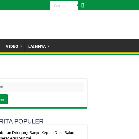
VIDEO
LAINNYA
RITA POPULER
batan Diterjang Banjir, Kepala Desa Bakida
seret Arus Sungai