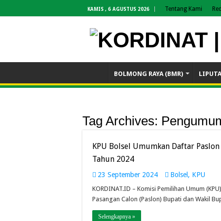
Tentang Kami
Red
KAMIS , 6 AGUSTUS 2026
BOLMONG RAYA (BMR)
LIPUT
Tag Archives:
Pengumu
KPU Bolsel Umumkan Daftar Paslon 
Tahun 2024
23 September 2024
Bolsel
,
KPU
KORDINAT.ID – Komisi Pemilihan Umum (KPU
Pasangan Calon (Paslon) Bupati dan Wakil Bup
Selengkapnya »