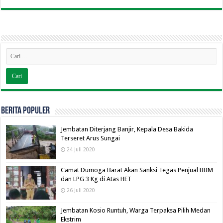
BERITA POPULER
Jembatan Diterjang Banjir, Kepala Desa Bakida
Terseret Arus Sungai
24 Juli 2020
Camat Dumoga Barat Akan Sanksi Tegas Penjual BBM
dan LPG 3 Kg di Atas HET
26 Juli 2020
Jembatan Kosio Runtuh, Warga Terpaksa Pilih Medan
Ekstrim