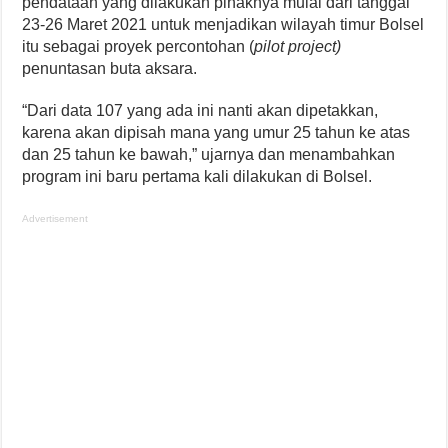
pendataan yang dilakukan pihaknya mulai dari tanggal
23-26 Maret 2021 untuk menjadikan wilayah timur Bolsel
itu sebagai proyek percontohan (
pilot project)
penuntasan buta aksara.
“Dari data 107 yang ada ini nanti akan dipetakkan,
karena akan dipisah mana yang umur 25 tahun ke atas
dan 25 tahun ke bawah,” ujarnya dan menambahkan
program ini baru pertama kali dilakukan di Bolsel.
Advertisement