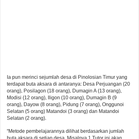
Ia pun merinci sejumlah desa di Pinolosian Timur yang
terdapat buta aksara di antaranya: Desa Perjuangan (20
orang), Posilagon (18 orang), Dumagin A (13 orang),
Modisi (12 orang), Iligon (10 orang), Dumagin B (9
orang), Dayow (8 orang), Pidung (7 orang), Onggunoi
Selatan (5 orang) Matandoi (3 orang) dan Matandoi
Selatan (2 orang).
“Metode pembelajarannya dilihat berdasarkan jumlah
buta aksara di setiap desa. Misalnya 1 Tutor ini akan