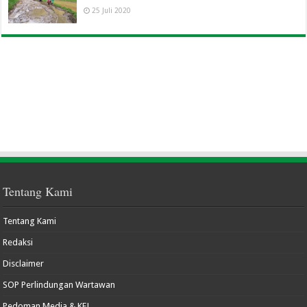
25 Juli 2020
Tentang Kami
Tentang Kami
Redaksi
Disclaimer
SOP Perlindungan Wartawan
Pedoman Media & KEJ