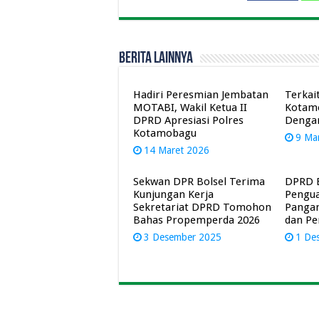
Berita Lainnya
Hadiri Peresmian Jembatan
Terkai
MOTABI, Wakil Ketua II
Kotam
DPRD Apresiasi Polres
Denga
Kotamobagu
9 Ma
14 Maret 2026
Sekwan DPR Bolsel Terima
DPRD B
Kunjungan Kerja
Pengua
Sekretariat DPRD Tomohon
Panga
Bahas Propemperda 2026
dan Pe
3 Desember 2025
1 De