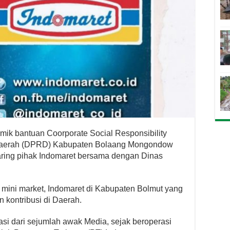
emik bantuan Coorporate Social Responsibility
Daerah (DPRD) Kabupaten Bolaang Mongondow
aring pihak Indomaret bersama dengan Dinas
 mini market, Indomaret di Kabupaten Bolmut yang
 kontribusi di Daerah.
asi dari sejumlah awak Media, sejak beroperasi