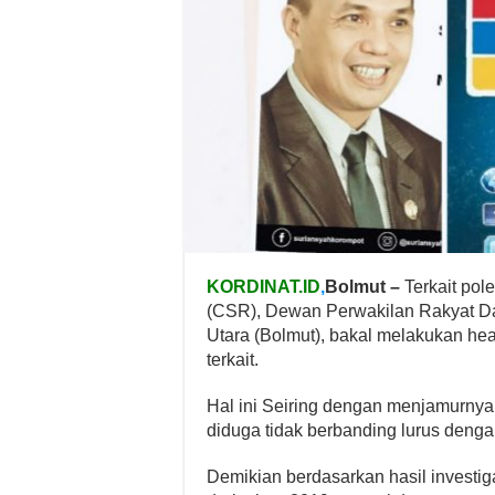
KORDINAT.ID
,
Bolmut –
Terkait pol
(CSR), Dewan Perwakilan Rakyat 
Utara (Bolmut), bakal melakukan he
terkait.
Hal ini Seiring dengan menjamurnya
diduga tidak berbanding lurus dengan
Demikian berdasarkan hasil investig