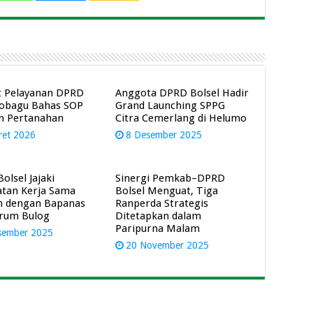
t Pelayanan DPRD
Anggota DPRD Bolsel Hadir
obagu Bahas SOP
Grand Launching SPPG
n Pertanahan
Citra Cemerlang di Helumo
ret 2026
8 Desember 2025
olsel Jajaki
Sinergi Pemkab–DPRD
tan Kerja Sama
Bolsel Menguat, Tiga
n dengan Bapanas
Ranperda Strategis
rum Bulog
Ditetapkan dalam
Paripurna Malam
sember 2025
20 November 2025