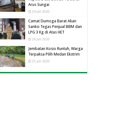
Arus Sungai
24 Juli 2020
Camat Dumoga Barat Akan
Sanksi Tegas Penjual BBM dan
LPG 3 Kg di Atas HET
26 Juli 2020
Jembatan Kosio Runtuh, Warga
Terpaksa Pilih Medan Ekstrim
25 Juli 2020