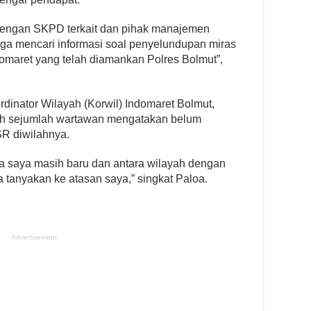
g dengan SKPD terkait dan pihak manajemen
uga mencari informasi soal penyelundupan miras
ndomaret yang telah diamankan Polres Bolmut”,
rdinator Wilayah (Korwil) Indomaret Bolmut,
leh sejumlah wartawan mengatakan belum
R diwilahnya.
na saya masih baru dan antara wilayah dengan
a tanyakan ke atasan saya,” singkat Paloa.
Advertisement