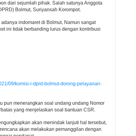
pon dari sejumlah pihak. Salah satunya Anggota
DPRD) Bolmut, Suriyansah Korompot.
 adanya indomaret di Bolmut, Namun sangat
 ini tidak berbanding lurus dengan kontribusi
2021/09/komisi-i-dprd-bolmut-dorong-pelayanan-
itu pun menerangkan soal undang undang Nomor
rbatas yang menjelaskan soal bantuan CSR.
engungkapkan akan menindak lanjuti hal tersebut,
rencana akan melakukan pemanggilan dengan
engar pendapat.