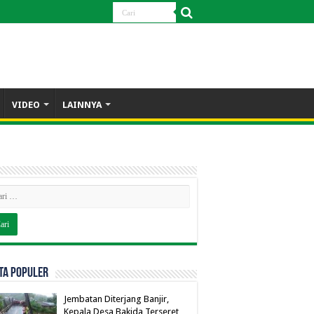
VIDEO
LAINNYA
TA POPULER
Jembatan Diterjang Banjir,
Kepala Desa Bakida Terseret