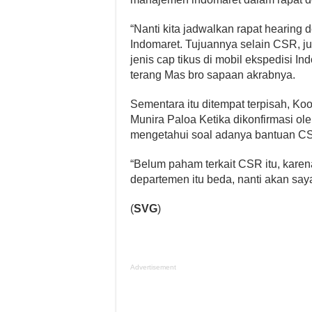
“Nanti kita jadwalkan rapat hearin
Indomaret. Tujuannya selain CSR, j
jenis cap tikus di mobil ekspedisi I
terang Mas bro sapaan akrabnya.
Sementara itu ditempat terpisah, Koo
Munira Paloa Ketika dikonfirmasi o
mengetahui soal adanya bantuan CS
“Belum paham terkait CSR itu, kare
departemen itu beda, nanti akan say
(
SVG
)
Advertisement