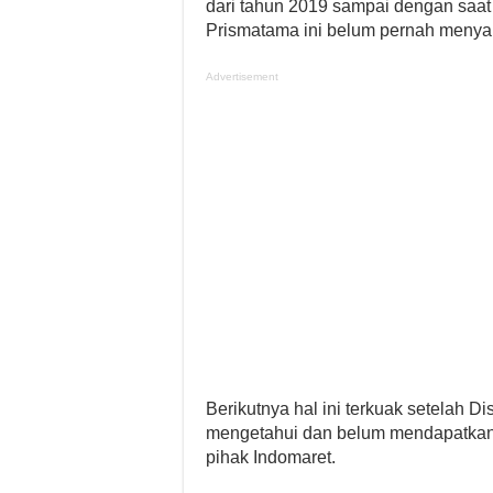
dari tahun 2019 sampai dengan saat 
Prismatama ini belum pernah menya
Advertisement
Berikutnya hal ini terkuak setelah
mengetahui dan belum mendapatkan l
pihak Indomaret.