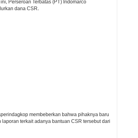
ini, Perseroan Terbatas (PT) Indomarco
lurkan dana CSR.
 Disperindagkop membeberkan bahwa pihaknya baru
aporan terkait adanya bantuan CSR tersebut dari