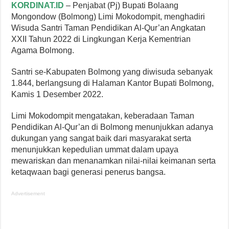
KORDINAT.ID
– Penjabat (Pj) Bupati Bolaang
Mongondow (Bolmong) Limi Mokodompit, menghadiri
Wisuda Santri Taman Pendidikan Al-Qur’an Angkatan
XXII Tahun 2022 di Lingkungan Kerja Kementrian
Agama Bolmong.
Santri se-Kabupaten Bolmong yang diwisuda sebanyak
1.844, berlangsung di Halaman Kantor Bupati Bolmong,
Kamis 1 Desember 2022.
Limi Mokodompit mengatakan, keberadaan Taman
Pendidikan Al-Qur’an di Bolmong menunjukkan adanya
dukungan yang sangat baik dari masyarakat serta
menunjukkan kepedulian ummat dalam upaya
mewariskan dan menanamkan nilai-nilai keimanan serta
ketaqwaan bagi generasi penerus bangsa.
Advertisement