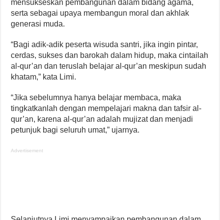
mensukseskan pembangunan dalam bidang agama,
serta sebagai upaya membangun moral dan akhlak
generasi muda.
“Bagi adik-adik peserta wisuda santri, jika ingin pintar,
cerdas, sukses dan barokah dalam hidup, maka cintailah
al-qur’an dan teruslah belajar al-qur’an meskipun sudah
khatam,” kata Limi.
“Jika sebelumnya hanya belajar membaca, maka
tingkatkanlah dengan mempelajari makna dan tafsir al-
qur’an, karena al-qur’an adalah mujizat dan menjadi
petunjuk bagi seluruh umat,” ujarnya.
Advertisement
Selanjutnya Limi menyampaikan pembangunan dalam