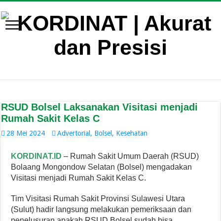
RSUD Bolsel Laksanakan Visitasi menjadi
Rumah Sakit Kelas C
28 Mei 2024
Advertorial
,
Bolsel
,
Kesehatan
KORDINAT.ID
– Rumah Sakit Umum Daerah (RSUD)
Bolaang Mongondow Selatan (Bolsel) mengadakan
Visitasi menjadi Rumah Sakit Kelas C.
Tim Visitasi Rumah Sakit Provinsi Sulawesi Utara
(Sulut) hadir langsung melakukan pemeriksaan dan
penelusuran apakah RSUD Bolsel sudah bisa