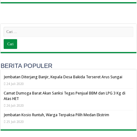
BERITA POPULER
Jembatan Diterjang Banjir, Kepala Desa Bakida Terseret Arus Sungai
24 Juli 2020
Camat Dumoga Barat Akan Sanksi Tegas Penjual BBM dan LPG 3 Kg di
Atas HET
26 Juli 2020
Jembatan Kosio Runtuh, Warga Terpaksa Pilih Medan Ekstrim
25 Juli 2020