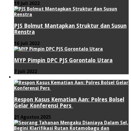
19 Juli 2022
PJS Bolmut Mantapkan Struktur dan Susun
Renstra
16 Juli 2022
MYP Pimpin DPC PJS Gorontalo Utara
7 Juli 2022
HUKUM & KRIMINAL
Respon Kasus Kematian Aan: Polres Bolsel
Gelar Konferensi Pers
21 Agustus 2025