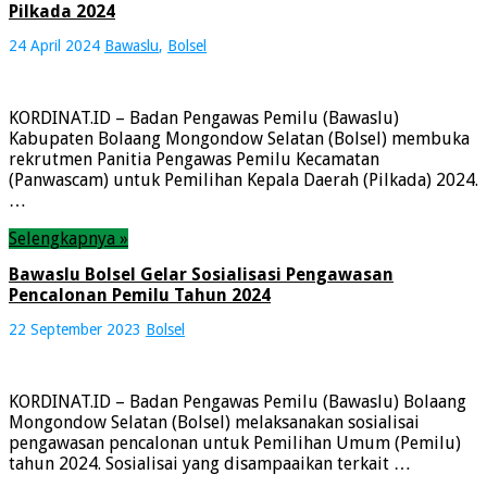
Pilkada 2024
24 April 2024
Bawaslu
,
Bolsel
KORDINAT.ID – Badan Pengawas Pemilu (Bawaslu)
Kabupaten Bolaang Mongondow Selatan (Bolsel) membuka
rekrutmen Panitia Pengawas Pemilu Kecamatan
(Panwascam) untuk Pemilihan Kepala Daerah (Pilkada) 2024.
…
Selengkapnya »
Bawaslu Bolsel Gelar Sosialisasi Pengawasan
Pencalonan Pemilu Tahun 2024
22 September 2023
Bolsel
KORDINAT.ID – Badan Pengawas Pemilu (Bawaslu) Bolaang
Mongondow Selatan (Bolsel) melaksanakan sosialisai
pengawasan pencalonan untuk Pemilihan Umum (Pemilu)
tahun 2024. Sosialisai yang disampaaikan terkait …