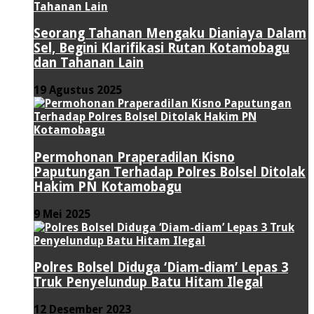
Seorang Tahanan Mengaku Dianiaya Dalam
Sel, Begini Klarifikasi Rutan Kotamobagu
dan Tahanan Lain
19 Agustus 2025
Permohonan Praperadilan Kisno
Paputungan Terhadap Polres Bolsel Ditolak
Hakim PN Kotamobagu
9 Mei 2025
Polres Bolsel Diduga ‘Diam-diam’ Lepas 3
Truk Penyelundup Batu Hitam Ilegal
12 Desember 2023