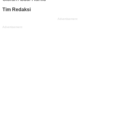
Tim Redaksi
Advertisement
Advertisement