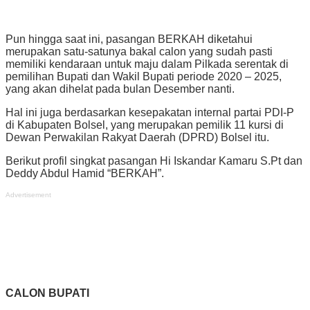
Pun hingga saat ini, pasangan BERKAH diketahui
merupakan satu-satunya bakal calon yang sudah pasti
memiliki kendaraan untuk maju dalam Pilkada serentak di
pemilihan Bupati dan Wakil Bupati periode 2020 – 2025,
yang akan dihelat pada bulan Desember nanti.
Hal ini juga berdasarkan kesepakatan internal partai PDI-P
di Kabupaten Bolsel, yang merupakan pemilik 11 kursi di
Dewan Perwakilan Rakyat Daerah (DPRD) Bolsel itu.
Berikut profil singkat pasangan Hi Iskandar Kamaru S.Pt dan
Deddy Abdul Hamid “BERKAH”.
Advertisement
CALON BUPATI