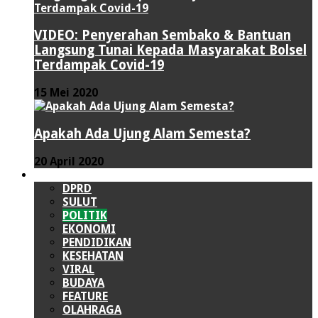
VIDEO: Penyerahan Sembako & Bantuan
Langsung Tunai Kepada Masyarakat Bolsel
Terdampak Covid-19
15 Mei 2020
Apakah Ada Ujung Alam Semesta?
20 April 2020
LAINNYA
DPRD
SULUT
POLITIK
EKONOMI
PENDIDIKAN
KESEHATAN
VIRAL
BUDAYA
FEATURE
OLAHRAGA