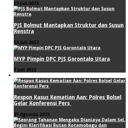
19 Juli 2022
PJS Bolmut Mantapkan Struktur dan Susun
Renstra
16 Juli 2022
MYP Pimpin DPC PJS Gorontalo Utara
7 Juli 2022
HUKUM & KRIMINAL
Respon Kasus Kematian Aan: Polres Bolsel
Gelar Konferensi Pers
21 Agustus 2025