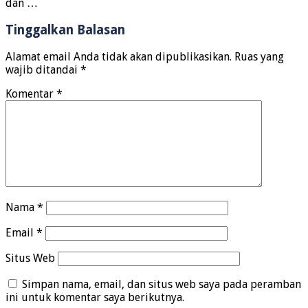
dan …
Tinggalkan Balasan
Alamat email Anda tidak akan dipublikasikan.
Ruas yang
wajib ditandai
*
Komentar
*
Nama
*
Email
*
Situs Web
Simpan nama, email, dan situs web saya pada peramban
ini untuk komentar saya berikutnya.