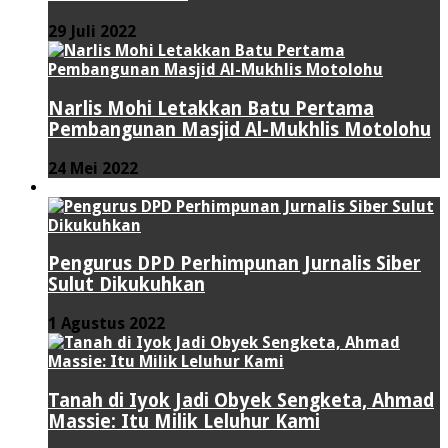
29 Juli 2022
Narlis Mohi Letakkan Batu Pertama
Pembangunan Masjid Al-Mukhlis Motolohu
24 Mei 2022
PERISTIWA
Pengurus DPD Perhimpunan Jurnalis Siber
Sulut Dikukuhkan
1 Agustus 2022
Tanah di Iyok Jadi Obyek Sengketa, Ahmad
Massie: Itu Milik Leluhur Kami