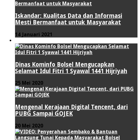
Iskandar: Kualitas Data dan Informasi
Mesti Bermanfaat untuk Masyarakat
14 Januari 2021
VIDEO
Dinas Kominfo Bolsel Mengucapkan
Selamat Idul Fitri 1 Syawal 1441 Hijriyah
25 Mei 2020
Mengenal Kerajaan Digital Tencent, dari
PUBG Sampai GOJEK
20 Mei 2020