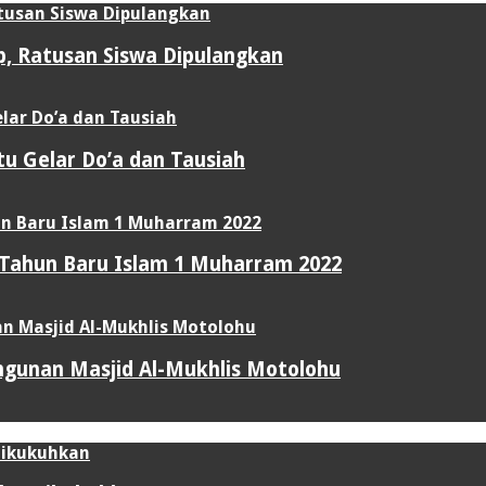
up, Ratusan Siswa Dipulangkan
u Gelar Do’a dan Tausiah
 Tahun Baru Islam 1 Muharram 2022
gunan Masjid Al-Mukhlis Motolohu