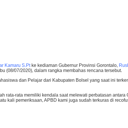
ar Kamaru S.Pt
ke kediaman Gubernur Provinsi Gorontalo,
Rusl
bu (08/07/2020), dalam rangka membahas rencana tersebut.
asiswa dan Pelajar dari Kabupaten Bolsel yang saat ini terke
ah rata-rata memiliki kendala saat melewati perbatasan antara 
satu kali pemeriksaan, APBD kami juga sudah terkuras di recofu