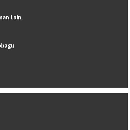
nan Lain
obagu