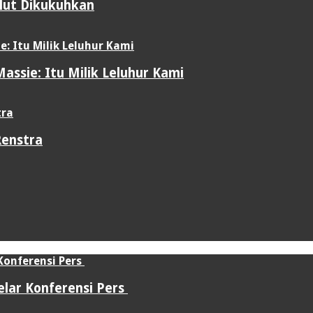
ulut Dikukuhkan
assie: Itu Milik Leluhur Kami
Renstra
elar Konferensi Pers