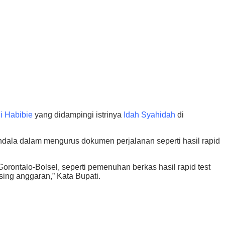
i Habibie
yang didampingi istrinya
Idah Syahidah
di
ndala dalam mengurus dokumen perjalanan seperti hasil rapid
Gorontalo-Bolsel, seperti pemenuhan berkas hasil rapid test
sing anggaran,” Kata Bupati.