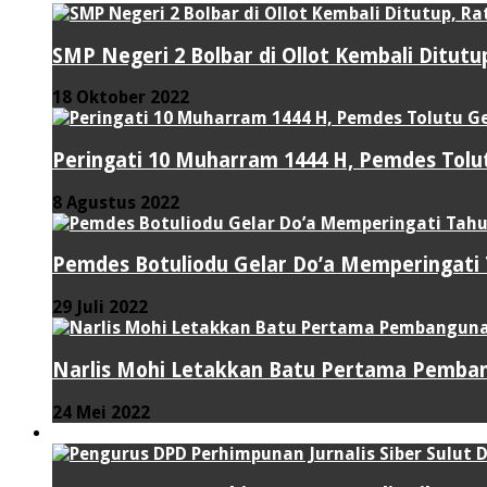
SMP Negeri 2 Bolbar di Ollot Kembali Ditut
18 Oktober 2022
Peringati 10 Muharram 1444 H, Pemdes Tolut
8 Agustus 2022
Pemdes Botuliodu Gelar Do’a Memperingati
29 Juli 2022
Narlis Mohi Letakkan Batu Pertama Pemban
24 Mei 2022
PERISTIWA