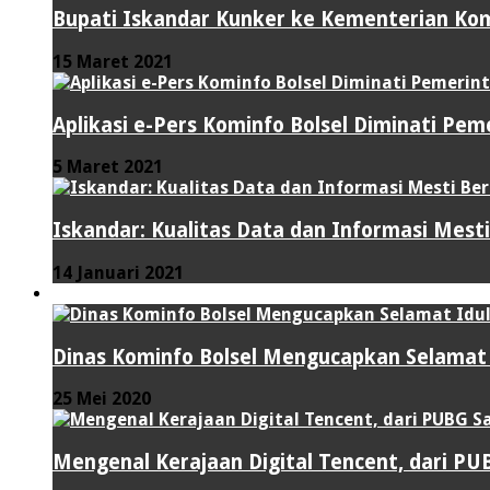
Bupati Iskandar Kunker ke Kementerian Kom
15 Maret 2021
Aplikasi e-Pers Kominfo Bolsel Diminati Pe
5 Maret 2021
Iskandar: Kualitas Data dan Informasi Mes
14 Januari 2021
VIDEO
Dinas Kominfo Bolsel Mengucapkan Selamat Id
25 Mei 2020
Mengenal Kerajaan Digital Tencent, dari P