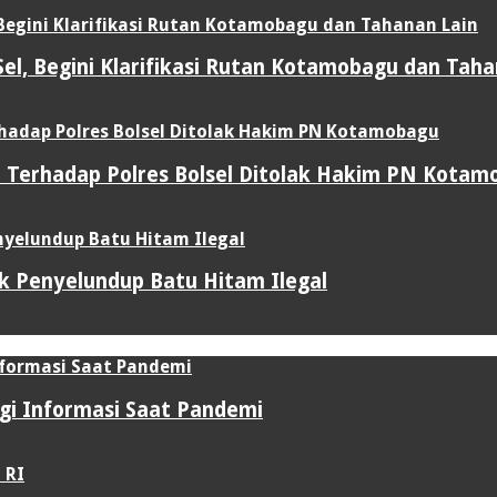
l, Begini Klarifikasi Rutan Kotamobagu dan Taha
 Terhadap Polres Bolsel Ditolak Hakim PN Kotam
uk Penyelundup Batu Hitam Ilegal
gi Informasi Saat Pandemi