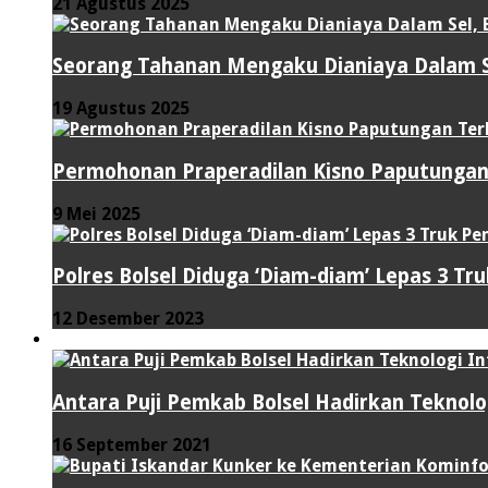
21 Agustus 2025
Seorang Tahanan Mengaku Dianiaya Dalam Se
19 Agustus 2025
Permohonan Praperadilan Kisno Paputungan
9 Mei 2025
Polres Bolsel Diduga ‘Diam-diam’ Lepas 3 Tr
12 Desember 2023
TEKNOLOGI
Antara Puji Pemkab Bolsel Hadirkan Teknolo
16 September 2021