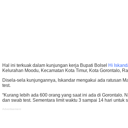
Hal ini terkuak dalam kunjungan kerja Bupati Bolsel
Hi Iskand
Kelurahan Moodu, Kecamatan Kota Timur, Kota Gorontalo, Ra
Disela-sela kunjungannya, Iskandar mengakui ada ratusan Mah
test.
“Kurang lebih ada 600 orang yang saat ini ada di Gorontalo. N
dan swab test. Sementara limit waktu 3 sampai 14 hari untuk 
Advertisement