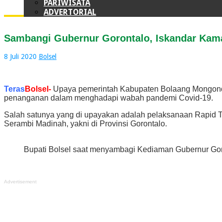
PARIWISATA
ADVERTORIAL
Sambangi Gubernur Gorontalo, Iskandar Kam
8 Juli 2020
Bolsel
Teras
Bolsel-
Upaya pemerintah Kabupaten Bolaang Mongondow
penanganan dalam menghadapi wabah pandemi Covid-19.
Salah satunya yang di upayakan adalah pelaksanaan Rapid Tes
Serambi Madinah, yakni di Provinsi Gorontalo.
Bupati Bolsel saat menyambagi Kediaman Gubernur Gor
Advertisement