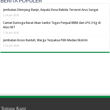
BERITA POPULER
Jembatan Diterjang Banjir, Kepala Desa Bakida Terseret Arus Sungai
24 Juli 2020
Camat Dumoga Barat Akan Sanksi Tegas Penjual BBM dan LPG 3 Kg di
Atas HET
26 Juli 2020
Jembatan Kosio Runtuh, Warga Terpaksa Pilih Medan Ekstrim
25 Juli 2020
Tentang Kami