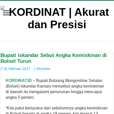
Bupati Iskandar Sebut Angka Kemiskinan di
Bolsel Turun
26 Februari 2021
Ekonomi
KORDINAT.ID
– Bupati Bolaang Mongondow Selatan
(Bolsel) Iskandar Kamaru menyebut angka kemiskinan
di daerah itu mengalami penurunan hingga mencapai
angka 5 persen.
“Kita patut bersyukur dari sebelumnya angka kemiskinan
di Bolsel berada di angka 18 persen, kini tinggal 13