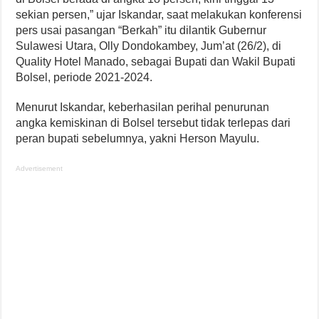
sekian persen,” ujar Iskandar, saat melakukan konferensi
pers usai pasangan “Berkah” itu dilantik Gubernur
Sulawesi Utara, Olly Dondokambey, Jum’at (26/2), di
Quality Hotel Manado, sebagai Bupati dan Wakil Bupati
Bolsel, periode 2021-2024.
Menurut Iskandar, keberhasilan perihal penurunan
angka kemiskinan di Bolsel tersebut tidak terlepas dari
peran bupati sebelumnya, yakni Herson Mayulu.
Advertisement