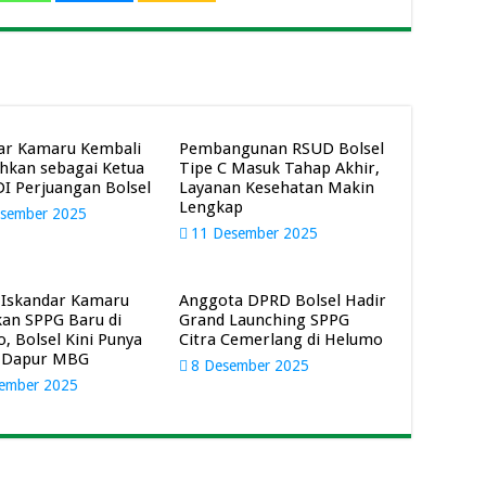
ar Kamaru Kembali
Pembangunan RSUD Bolsel
hkan sebagai Ketua
Tipe C Masuk Tahap Akhir,
I Perjuangan Bolsel
Layanan Kesehatan Makin
Lengkap
sember 2025
11 Desember 2025
 Iskandar Kamaru
Anggota DPRD Bolsel Hadir
an SPPG Baru di
Grand Launching SPPG
, Bolsel Kini Punya
Citra Cemerlang di Helumo
 Dapur MBG
8 Desember 2025
ember 2025