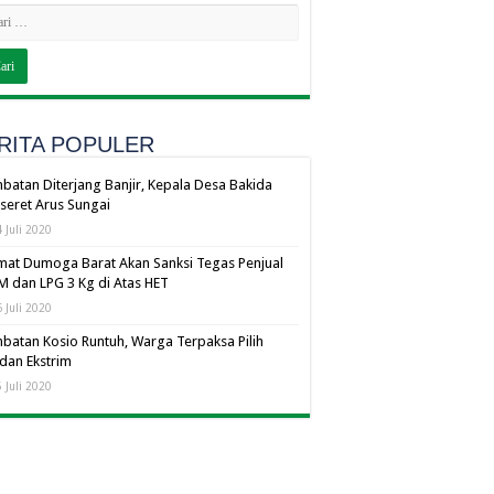
RITA POPULER
batan Diterjang Banjir, Kepala Desa Bakida
seret Arus Sungai
 Juli 2020
at Dumoga Barat Akan Sanksi Tegas Penjual
 dan LPG 3 Kg di Atas HET
 Juli 2020
batan Kosio Runtuh, Warga Terpaksa Pilih
dan Ekstrim
 Juli 2020