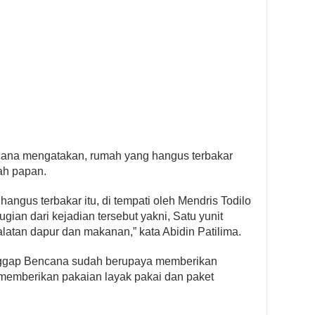
ncana mengatakan, rumah yang hangus terbakar
ah papan.
ngus terbakar itu, di tempati oleh Mendris Todilo
gian dari kejadian tersebut yakni, Satu yunit
latan dapur dan makanan,” kata Abidin Patilima.
nggap Bencana sudah berupaya memberikan
memberikan pakaian layak pakai dan paket