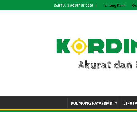
Tentang Kami
Re
SABTU , 8 AGUSTUS 2026
BOLMONG RAYA (BMR)
LIPUT