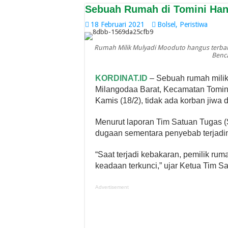
Sebuah Rumah di Tomini Han
18 Februari 2021
Bolsel
,
Peristiwa
Rumah Milik Mulyadi Mooduto hangus terbakar
Benc
KORDINAT.ID
– Sebuah rumah milik
Milangodaa Barat, Kecamatan Tomini
Kamis (18/2), tidak ada korban jiwa d
Menurut laporan Tim Satuan Tugas 
dugaan sementara penyebab terjadinya
“Saat terjadi kebakaran, pemilik ru
keadaan terkunci,” ujar Ketua Tim S
Advertisement