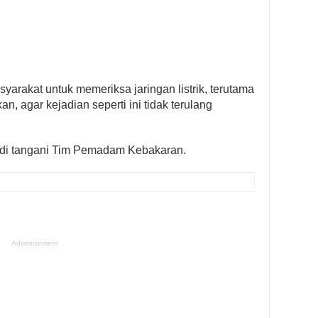
arakat untuk memeriksa jaringan listrik, terutama
 agar kejadian seperti ini tidak terulang
h di tangani Tim Pemadam Kebakaran.
Advertisement