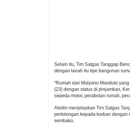
Selain itu, Tim Satgas Tanggap Be
dengan tanah itu tipe bangunan rum
“Rumah dari Mulyono Mooduto yang ha
(23) dengan status di pinjamkan, Keru
sepeda motor, perabotan rumah, pera
Abidin menjelaskan Tim Satgas Ta
pertolongan kepada korban dengan 
sembako.