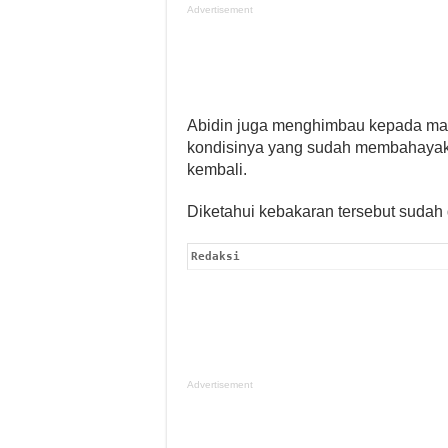
Advertisement
Abidin juga menghimbau kepada masy
kondisinya yang sudah membahayakan,
kembali.
Diketahui kebakaran tersebut suda
Redaksi
Advertisement