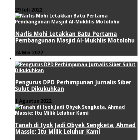
29 Juli 2022
Narlis Mohi Letakkan Batu Pertama
Pembangunan Masjid Al-Mukhlis Motolohu
24 Mei 2022
PERISTIWA
Pengurus DPD Perhimpunan Jurnalis Siber
Sulut Dikukuhkan
1 Agustus 2022
Tanah di Iyok Jadi Obyek Sengketa, Ahmad
Massie: Itu Milik Leluhur Kami