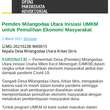
OPINI
PARIWISATA
ADVERTORIAL
Pemdes Milangodaa Utara Inisiasi UMKM
untuk Pemulihan Ekonomi Masyarakat
2 Maret 2021
Ekonomi
Kepala Desa Milangodaa Utara Arkan Idris
KORDINAT.ID
–
Pemerintah Desa (Pemdes) Milangodaa
Utara inisiasi Usaha Mikro Kecil Menengah (UMKM) dalam
rangka untuk memulihkan ekonomi masyarakat akibat dari
dampak pandemi Covid-19.
Sangadi Desa Milangodaa Utara, Arkan Idris, mengatakan
karena saat ini masih dalam kondisi pandemi sehingga
kemudian arah pembangunan diarahkan untuk
memprioritaskan pemulihan ekonomi masyarakat dengan
melakukan pemberdayaan masyarakat desa.
“Untuk program UMKM ini kami sudah masukan dalam