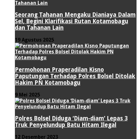
Seorang Tahanan Mengaku Dianiaya Dalam
Sel, Begini Klarifikasi Rutan Kotamobagu
dan Tahanan Lain
19 Agustus 2025
Permohonan Praperadilan Kisno
Paputungan Terhadap Polres Bolsel Ditolak
Hakim PN Kotamobagu
9 Mei 2025
Polres Bolsel Diduga ‘Diam-diam’ Lepas 3
Truk Penyelundup Batu Hitam Ilegal
12 Desember 2023