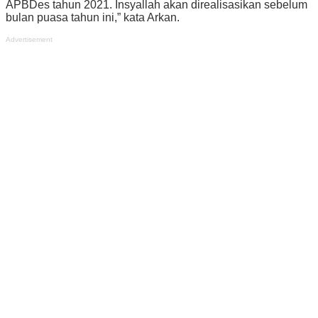
APBDes tahun 2021. Insyallah akan direalisasikan sebelum
bulan puasa tahun ini,” kata Arkan.
Advertisement