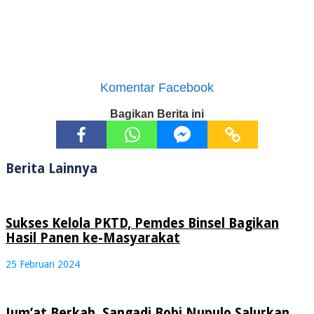
Komentar Facebook
Bagikan Berita ini
Berita Lainnya
Sukses Kelola PKTD, Pemdes Binsel Bagikan
Hasil Panen ke-Masyarakat
25 Februari 2024
Jum’at Berkah, Sangadi Bobi Nupulo Salurkan