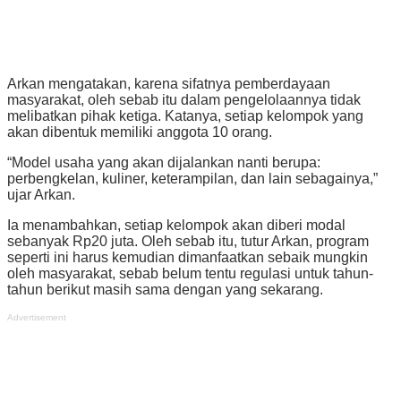
Arkan mengatakan, karena sifatnya pemberdayaan
masyarakat, oleh sebab itu dalam pengelolaannya tidak
melibatkan pihak ketiga. Katanya, setiap kelompok yang
akan dibentuk memiliki anggota 10 orang.
“Model usaha yang akan dijalankan nanti berupa:
perbengkelan, kuliner, keterampilan, dan lain sebagainya,”
ujar Arkan.
Ia menambahkan, setiap kelompok akan diberi modal
sebanyak Rp20 juta. Oleh sebab itu, tutur Arkan, program
seperti ini harus kemudian dimanfaatkan sebaik mungkin
oleh masyarakat, sebab belum tentu regulasi untuk tahun-
tahun berikut masih sama dengan yang sekarang.
Advertisement