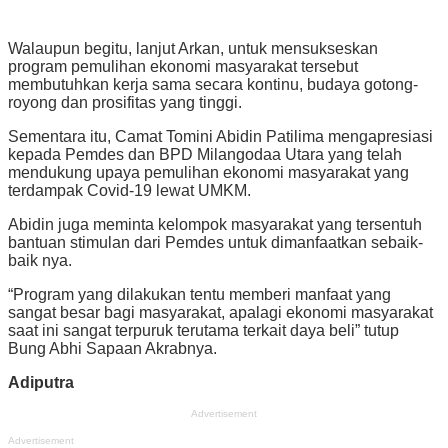
Walaupun begitu, lanjut Arkan, untuk mensukseskan
program pemulihan ekonomi masyarakat tersebut
membutuhkan kerja sama secara kontinu, budaya gotong-
royong dan prosifitas yang tinggi.
Sementara itu, Camat Tomini Abidin Patilima mengapresiasi
kepada Pemdes dan BPD Milangodaa Utara yang telah
mendukung upaya pemulihan ekonomi masyarakat yang
terdampak Covid-19 lewat UMKM.
Abidin juga meminta kelompok masyarakat yang tersentuh
bantuan stimulan dari Pemdes untuk dimanfaatkan sebaik-
baik nya.
“Program yang dilakukan tentu memberi manfaat yang
sangat besar bagi masyarakat, apalagi ekonomi masyarakat
saat ini sangat terpuruk terutama terkait daya beli” tutup
Bung Abhi Sapaan Akrabnya.
Adiputra
Advertisement
Advertisement