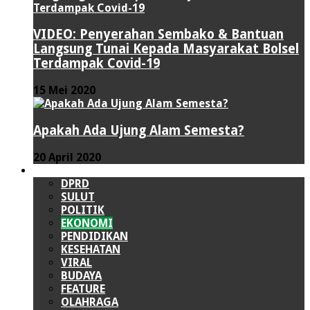
VIDEO: Penyerahan Sembako & Bantuan
Langsung Tunai Kepada Masyarakat Bolsel
Terdampak Covid-19
15 Mei 2020
Apakah Ada Ujung Alam Semesta?
20 April 2020
LAINNYA
DPRD
SULUT
POLITIK
EKONOMI
PENDIDIKAN
KESEHATAN
VIRAL
BUDAYA
FEATURE
OLAHRAGA