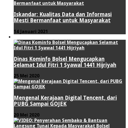
Iskandar: Kualitas Data dan Informasi
Mesti Bermanfaat untuk Masyarakat
14 Januari 2021
VIDEO
Dinas Kominfo Bolsel Mengucapkan
Selamat Idul Fitri 1 Syawal 1441 Hijriyah
25 Mei 2020
Mengenal Kerajaan Digital Tencent, dari
PUBG Sampai GOJEK
20 Mei 2020