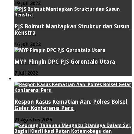
19 Juli 2022
PJS Bolmut Mantapkan Struktur dan Susun
Renstra
16 Juli 2022
MYP Pimpin DPC PJS Gorontalo Utara
7 Juli 2022
HUKUM & KRIMINAL
Respon Kasus Kematian Aan: Polres Bolsel
Gelar Konferensi Pers
21 Agustus 2025