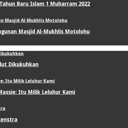
 Tahun Baru Islam 1 Muharram 2022
gunan Masjid Al-Mukhlis Motolohu
ulut Dikukuhkan
assie: Itu Milik Leluhur Kami
Renstra