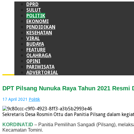
DPRD
SULUT
POLITIK
EKONOMI
PENDIDIKAN
KESEHATAN
VIRAL
BUDAYA
FEATURE
OLAHRAGA
OPINI
PARIWISATA
ADVERTORIAL
DPT Pilsang Nunuka Raya Tahun 2021 Resmi 
17 April 2021
Politik
Sekretaris Desa Rosmin Ottu dan Panitia Pilsang dalam kegia
KORDINAT.ID
– Panitia Pemilihan Sangadi (Pilsang), melak
Kecamatan Tomini.