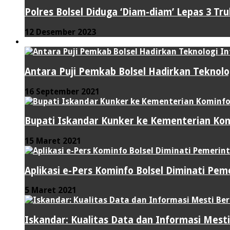
Polres Bolsel Diduga ‘Diam-diam’ Lepas 3 Tr
12 Desember 2023
TEKNOLOGI
Antara Puji Pemkab Bolsel Hadirkan Teknolo
16 September 2021
Bupati Iskandar Kunker ke Kementerian Kom
15 Maret 2021
Aplikasi e-Pers Kominfo Bolsel Diminati Pe
5 Maret 2021
Iskandar: Kualitas Data dan Informasi Mes