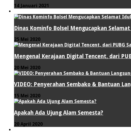
14 Januari 2021
VIDEO
Dinas Kominfo Bolsel Mengucapkan Selamat Id
25 Mei 2020
Mengenal Kerajaan Digital Tencent, dari P
20 Mei 2020
VIDEO: Penyerahan Sembako & Bantuan Lang
15 Mei 2020
Apakah Ada Ujung Alam Semesta?
20 April 2020
LAINNYA