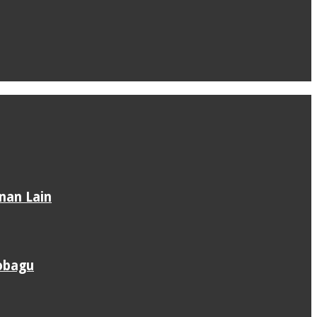
nan Lain
obagu