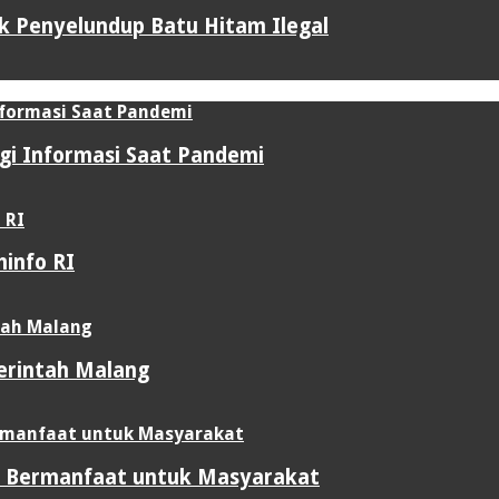
uk Penyelundup Batu Hitam Ilegal
gi Informasi Saat Pandemi
info RI
merintah Malang
ti Bermanfaat untuk Masyarakat