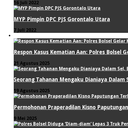
16 Juli 2022
MYP Pimpin DPC PJS Gorontalo Utara
7 Juli 2022
HUKUM & KRIMINAL
Respon Kasus Kematian Aan: Polres Bolsel G
21 Agustus 2025
Seorang Tahanan Mengaku Dianiaya Dalam Se
19 Agustus 2025
Permohonan Praperadilan Kisno Paputungan
9 Mei 2025