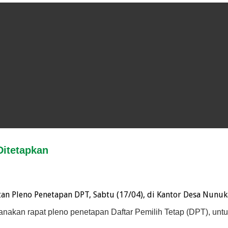
Ditetapkan
tan Pleno Penetapan DPT, Sabtu (17/04), di Kantor Desa Nunuka
sanakan rapat pleno penetapan Daftar Pemilih Tetap (DPT), un