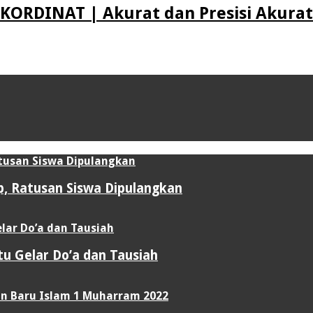
KORDINAT | Akurat dan Presisi Akurat 
up, Ratusan Siswa Dipulangkan
u Gelar Do’a dan Tausiah