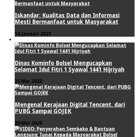
Iskandar: Kualitas Data dan Informasi
Mesti Bermanfaat untuk Masyarakat
14 Januari 2021
VIDEO
Dinas Kominfo Bolsel Mengucapkan
Selamat Idul Fitri 1 Syawal 1441 Hijriyah
25 Mei 2020
Mengenal Kerajaan Digital Tencent, dari
PUBG Sampai GOJEK
20 Mei 2020