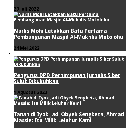
29 Juli 2022
Narlis Mohi Letakkan Batu Pertama
Pembangunan Masjid Al-Mukhlis Motolohu
24 Mei 2022
PERISTIWA
Pengurus DPD Perhimpunan Jurnalis Siber
Sulut Dikukuhkan
1 Agustus 2022
Tanah di Iyok Jadi Obyek Sengketa, Ahmad
Massie: Itu Milik Leluhur Kami