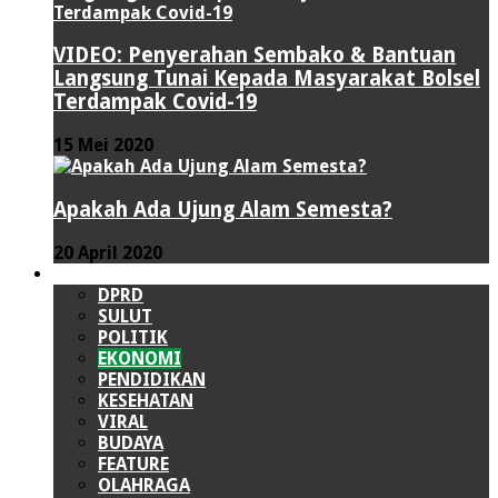
VIDEO: Penyerahan Sembako & Bantuan
Langsung Tunai Kepada Masyarakat Bolsel
Terdampak Covid-19
15 Mei 2020
Apakah Ada Ujung Alam Semesta?
20 April 2020
LAINNYA
DPRD
SULUT
POLITIK
EKONOMI
PENDIDIKAN
KESEHATAN
VIRAL
BUDAYA
FEATURE
OLAHRAGA