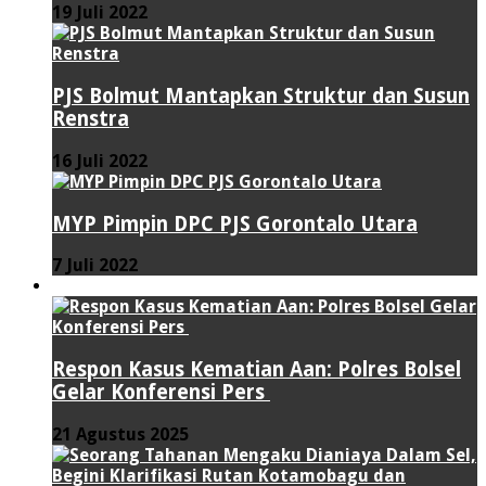
19 Juli 2022
PJS Bolmut Mantapkan Struktur dan Susun
Renstra
16 Juli 2022
MYP Pimpin DPC PJS Gorontalo Utara
7 Juli 2022
HUKUM & KRIMINAL
Respon Kasus Kematian Aan: Polres Bolsel
Gelar Konferensi Pers
21 Agustus 2025