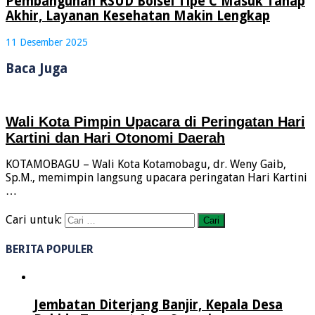
Pembangunan RSUD Bolsel Tipe C Masuk Tahap
Akhir, Layanan Kesehatan Makin Lengkap
11 Desember 2025
Baca Juga
Wali Kota Pimpin Upacara di Peringatan Hari
Kartini dan Hari Otonomi Daerah
KOTAMOBAGU – Wali Kota Kotamobagu, dr. Weny Gaib,
Sp.M., memimpin langsung upacara peringatan Hari Kartini
…
Cari untuk:
BERITA POPULER
Jembatan Diterjang Banjir, Kepala Desa