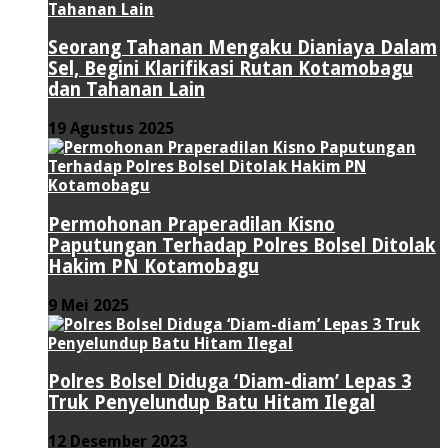
Seorang Tahanan Mengaku Dianiaya Dalam
Sel, Begini Klarifikasi Rutan Kotamobagu
dan Tahanan Lain
19 Agustus 2025
Permohonan Praperadilan Kisno
Paputungan Terhadap Polres Bolsel Ditolak
Hakim PN Kotamobagu
9 Mei 2025
Polres Bolsel Diduga ‘Diam-diam’ Lepas 3
Truk Penyelundup Batu Hitam Ilegal
12 Desember 2023