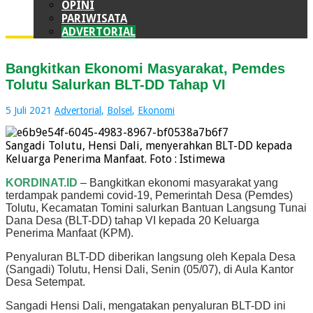
OPINI
PARIWISATA
ADVERTORIAL
Bangkitkan Ekonomi Masyarakat, Pemdes
Tolutu Salurkan BLT-DD Tahap VI
5 Juli 2021
Advertorial
,
Bolsel
,
Ekonomi
Sangadi Tolutu, Hensi Dali, menyerahkan BLT-DD kepada
Keluarga Penerima Manfaat. Foto : Istimewa
KORDINAT.ID
– Bangkitkan ekonomi masyarakat yang
terdampak pandemi covid-19, Pemerintah Desa (Pemdes)
Tolutu, Kecamatan Tomini salurkan Bantuan Langsung Tunai
Dana Desa (BLT-DD) tahap VI kepada 20 Keluarga
Penerima Manfaat (KPM).
Penyaluran BLT-DD diberikan langsung oleh Kepala Desa
(Sangadi) Tolutu, Hensi Dali, Senin (05/07), di Aula Kantor
Desa Setempat.
Sangadi Hensi Dali, mengatakan penyaluran BLT-DD ini