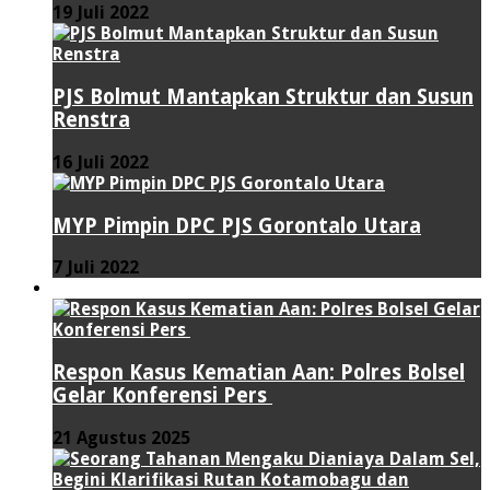
19 Juli 2022
PJS Bolmut Mantapkan Struktur dan Susun
Renstra
16 Juli 2022
MYP Pimpin DPC PJS Gorontalo Utara
7 Juli 2022
HUKUM & KRIMINAL
Respon Kasus Kematian Aan: Polres Bolsel
Gelar Konferensi Pers
21 Agustus 2025