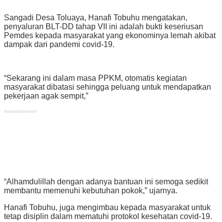
Sangadi Desa Toluaya, Hanafi Tobuhu mengatakan,
penyaluran BLT-DD tahap VII ini adalah bukti keseriusan
Pemdes kepada masyarakat yang ekonominya lemah akibat
dampak dari pandemi covid-19.
“Sekarang ini dalam masa PPKM, otomatis kegiatan
masyarakat dibatasi sehingga peluang untuk mendapatkan
pekerjaan agak sempit,”
Advertisement
“Alhamdulillah dengan adanya bantuan ini semoga sedikit
membantu memenuhi kebutuhan pokok,” ujarnya.
Hanafi Tobuhu, juga mengimbau kepada masyarakat untuk
tetap disiplin dalam mematuhi protokol kesehatan covid-19.