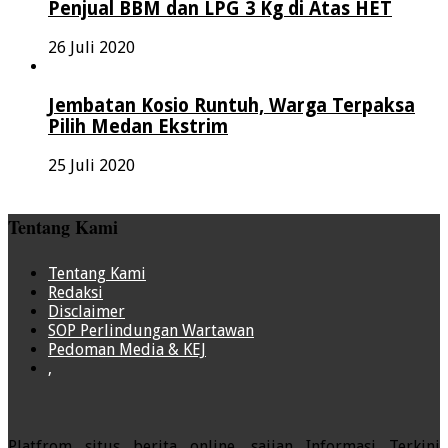
Penjual BBM dan LPG 3 Kg di Atas HET
26 Juli 2020
Jembatan Kosio Runtuh, Warga Terpaksa
Pilih Medan Ekstrim
25 Juli 2020
Tentang Kami
Tentang Kami
Redaksi
Disclaimer
SOP Perlindungan Wartawan
Pedoman Media & KEJ
,
Platfrom situs berita online, sajian Informasi Terkini