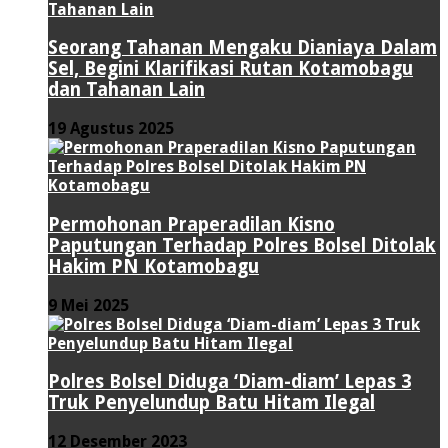
Seorang Tahanan Mengaku Dianiaya Dalam
Sel, Begini Klarifikasi Rutan Kotamobagu
dan Tahanan Lain
19 Agustus 2025
Permohonan Praperadilan Kisno
Paputungan Terhadap Polres Bolsel Ditolak
Hakim PN Kotamobagu
9 Mei 2025
Polres Bolsel Diduga ‘Diam-diam’ Lepas 3
Truk Penyelundup Batu Hitam Ilegal
12 Desember 2023