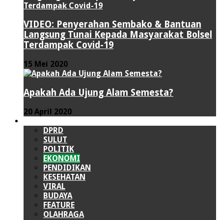
VIDEO: Penyerahan Sembako & Bantuan
Langsung Tunai Kepada Masyarakat Bolsel
Terdampak Covid-19
15 Mei 2020
Apakah Ada Ujung Alam Semesta?
20 April 2020
LAINNYA
DPRD
SULUT
POLITIK
EKONOMI
PENDIDIKAN
KESEHATAN
VIRAL
BUDAYA
FEATURE
OLAHRAGA