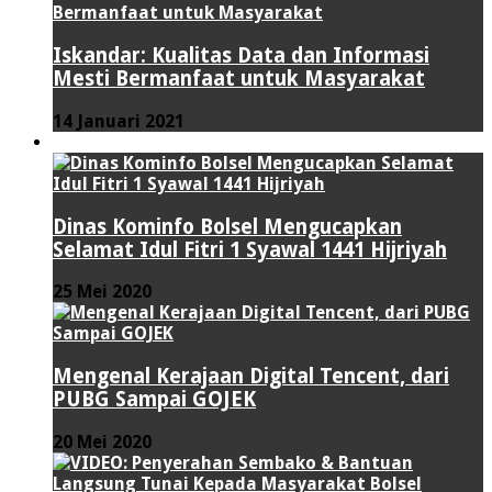
Iskandar: Kualitas Data dan Informasi
Mesti Bermanfaat untuk Masyarakat
14 Januari 2021
VIDEO
Dinas Kominfo Bolsel Mengucapkan
Selamat Idul Fitri 1 Syawal 1441 Hijriyah
25 Mei 2020
Mengenal Kerajaan Digital Tencent, dari
PUBG Sampai GOJEK
20 Mei 2020