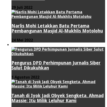
29 Juli 2022
Narlis Mohi Letakkan Batu Pertama
Pembangunan Masjid Al-Mukhlis Motolohu
24 Mei 2022
PERISTIWA
Pengurus DPD Perhimpunan Jurnalis Siber
Sulut Dikukuhkan
1 Agustus 2022
Tanah di Iyok Jadi Obyek Sengketa, Ahmad
Massie: Itu Milik Leluhur Kami