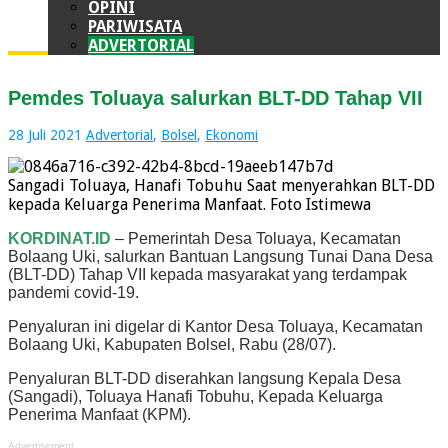
OPINI
PARIWISATA
ADVERTORIAL
Pemdes Toluaya salurkan BLT-DD Tahap VII
28 Juli 2021
Advertorial
,
Bolsel
,
Ekonomi
Sangadi Toluaya, Hanafi Tobuhu Saat menyerahkan BLT-DD
kepada Keluarga Penerima Manfaat. Foto Istimewa
KORDINAT.ID
– Pemerintah Desa Toluaya, Kecamatan
Bolaang Uki, salurkan Bantuan Langsung Tunai Dana Desa
(BLT-DD) Tahap VII kepada masyarakat yang terdampak
pandemi covid-19.
Penyaluran ini digelar di Kantor Desa Toluaya, Kecamatan
Bolaang Uki, Kabupaten Bolsel, Rabu (28/07).
Penyaluran BLT-DD diserahkan langsung Kepala Desa
(Sangadi), Toluaya Hanafi Tobuhu, Kepada Keluarga
Penerima Manfaat (KPM).
Advertisement