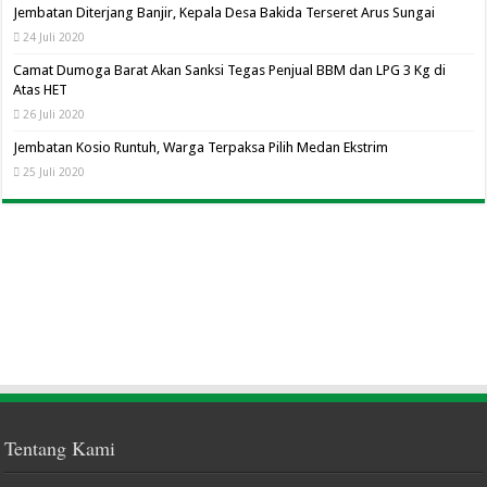
Jembatan Diterjang Banjir, Kepala Desa Bakida Terseret Arus Sungai
24 Juli 2020
Camat Dumoga Barat Akan Sanksi Tegas Penjual BBM dan LPG 3 Kg di
Atas HET
26 Juli 2020
Jembatan Kosio Runtuh, Warga Terpaksa Pilih Medan Ekstrim
25 Juli 2020
Tentang Kami