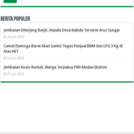
BERITA POPULER
Jembatan Diterjang Banjir, Kepala Desa Bakida Terseret Arus Sungai
24 Juli 2020
Camat Dumoga Barat Akan Sanksi Tegas Penjual BBM dan LPG 3 Kg di
Atas HET
26 Juli 2020
Jembatan Kosio Runtuh, Warga Terpaksa Pilih Medan Ekstrim
25 Juli 2020