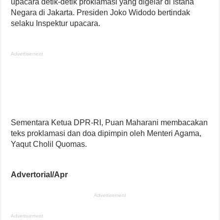
upacara detik-detik proklamasi yang digelar di Istana
Negara di Jakarta. Presiden Joko Widodo bertindak
selaku Inspektur upacara.
Advertisement
Sementara Ketua DPR-RI, Puan Maharani membacakan
teks proklamasi dan doa dipimpin oleh Menteri Agama,
Yaqut Cholil Quomas.
Advertorial/Apr
Advertisement
Advertisement