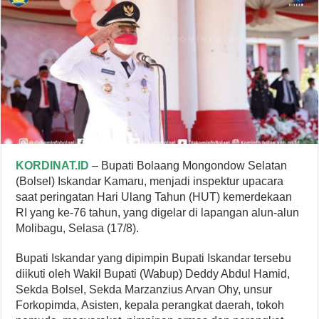
KORDINAT.ID
– Bupati Bolaang Mongondow Selatan
(Bolsel) Iskandar Kamaru, menjadi inspektur upacara
saat peringatan Hari Ulang Tahun (HUT) kemerdekaan
RI yang ke-76 tahun, yang digelar di lapangan alun-alun
Molibagu, Selasa (17/8).
Bupati Iskandar yang dipimpin Bupati Iskandar tersebu
diikuti oleh Wakil Bupati (Wabup) Deddy Abdul Hamid,
Sekda Bolsel, Sekda Marzanzius Arvan Ohy, unsur
Forkopimda, Asisten, kepala perangkat daerah, tokoh