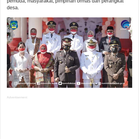
pemuda, masyarakat, pimpinan ormas dan perangkat
desa.
Advertisement