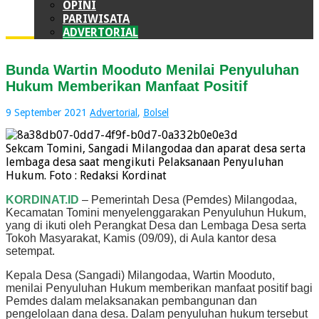
OPINI
PARIWISATA
ADVERTORIAL
Bunda Wartin Mooduto Menilai Penyuluhan
Hukum Memberikan Manfaat Positif
9 September 2021
Advertorial
,
Bolsel
Sekcam Tomini, Sangadi Milangodaa dan aparat desa serta
lembaga desa saat mengikuti Pelaksanaan Penyuluhan
Hukum. Foto : Redaksi Kordinat
KORDINAT.ID
– Pemerintah Desa (Pemdes) Milangodaa,
Kecamatan Tomini menyelenggarakan Penyuluhun Hukum,
yang di ikuti oleh Perangkat Desa dan Lembaga Desa serta
Tokoh Masyarakat, Kamis (09/09), di Aula kantor desa
setempat.
Kepala Desa (Sangadi) Milangodaa, Wartin Mooduto,
menilai Penyuluhan Hukum memberikan manfaat positif bagi
Pemdes dalam melaksanakan pembangunan dan
pengelolaan dana desa. Dalam penyuluhan hukum tersebut