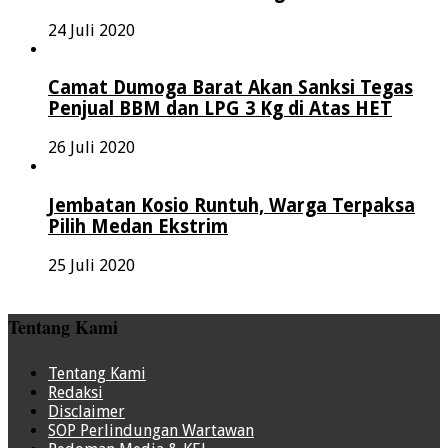
24 Juli 2020
Camat Dumoga Barat Akan Sanksi Tegas
Penjual BBM dan LPG 3 Kg di Atas HET
26 Juli 2020
Jembatan Kosio Runtuh, Warga Terpaksa
Pilih Medan Ekstrim
25 Juli 2020
Tentang Kami
Tentang Kami
Redaksi
Disclaimer
SOP Perlindungan Wartawan