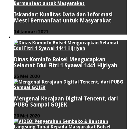
Iskandar: Kualitas Data dan Informasi
Mesti Bermanfaat untuk Masyarakat
14 Januari 2021
VIDEO
Dinas Kominfo Bolsel Mengucapkan
Selamat Idul Fitri 1 Syawal 1441 Hijriyah
25 Mei 2020
Mengenal Kerajaan Digital Tencent, dari
PUBG Sampai GOJEK
20 Mei 2020