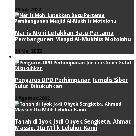
29 Juli 2022
Narlis Mohi Letakkan Batu Pertama
Pembangunan Masjid Al-Mukhlis Motolohu
24 Mei 2022
PERISTIWA
Pengurus DPD Perhimpunan Jurnalis Siber
Sulut Dikukuhkan
1 Agustus 2022
Tanah di Iyok Jadi Obyek Sengketa, Ahmad
Massie: Itu Milik Leluhur Kami