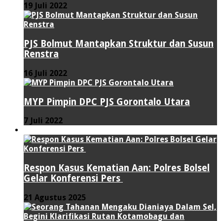
19 Juli 2022
PJS Bolmut Mantapkan Struktur dan Susun
Renstra
16 Juli 2022
MYP Pimpin DPC PJS Gorontalo Utara
7 Juli 2022
HUKUM & KRIMINAL
Respon Kasus Kematian Aan: Polres Bolsel
Gelar Konferensi Pers
21 Agustus 2025