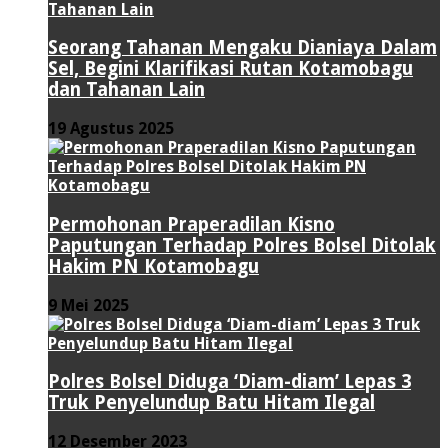
Seorang Tahanan Mengaku Dianiaya Dalam
Sel, Begini Klarifikasi Rutan Kotamobagu
dan Tahanan Lain
19 Agustus 2025
Permohonan Praperadilan Kisno
Paputungan Terhadap Polres Bolsel Ditolak
Hakim PN Kotamobagu
9 Mei 2025
Polres Bolsel Diduga ‘Diam-diam’ Lepas 3
Truk Penyelundup Batu Hitam Ilegal
12 Desember 2023