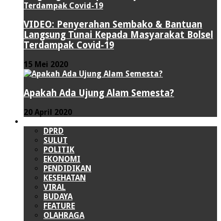
VIDEO: Penyerahan Sembako & Bantuan
Langsung Tunai Kepada Masyarakat Bolsel
Terdampak Covid-19
15 Mei 2020
Apakah Ada Ujung Alam Semesta?
20 April 2020
LAINNYA
DPRD
SULUT
POLITIK
EKONOMI
PENDIDIKAN
KESEHATAN
VIRAL
BUDAYA
FEATURE
OLAHRAGA