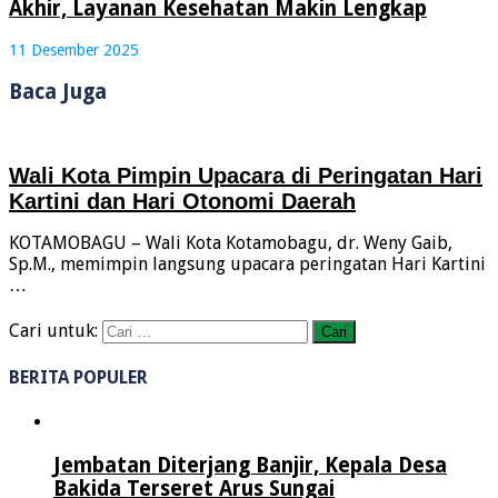
Akhir, Layanan Kesehatan Makin Lengkap
11 Desember 2025
Baca Juga
Wali Kota Pimpin Upacara di Peringatan Hari
Kartini dan Hari Otonomi Daerah
KOTAMOBAGU – Wali Kota Kotamobagu, dr. Weny Gaib,
Sp.M., memimpin langsung upacara peringatan Hari Kartini
…
Cari untuk:
BERITA POPULER
Jembatan Diterjang Banjir, Kepala Desa
Bakida Terseret Arus Sungai