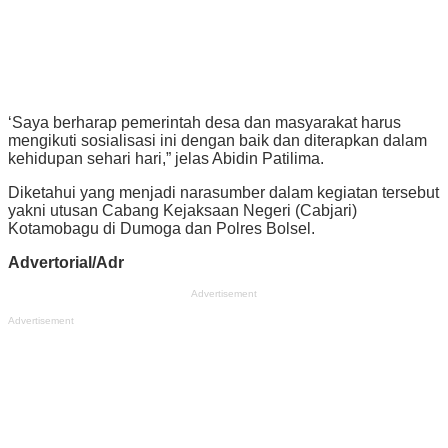
‘Saya berharap pemerintah desa dan masyarakat harus
mengikuti sosialisasi ini dengan baik dan diterapkan dalam
kehidupan sehari hari,” jelas Abidin Patilima.
Diketahui yang menjadi narasumber dalam kegiatan tersebut
yakni utusan Cabang Kejaksaan Negeri (Cabjari)
Kotamobagu di Dumoga dan Polres Bolsel.
Advertorial/Adr
Advertisement
Advertisement