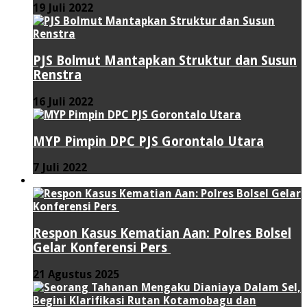
19 Juli 2022
PJS Bolmut Mantapkan Struktur dan Susun
Renstra
16 Juli 2022
MYP Pimpin DPC PJS Gorontalo Utara
7 Juli 2022
HUKUM & KRIMINAL
Respon Kasus Kematian Aan: Polres Bolsel
Gelar Konferensi Pers
21 Agustus 2025