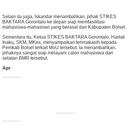
Selain itu juga, Iskandar menambahkan, pihak STIKES
BAKTARA Gorontalo ke depan siap memfasilitasi
mahasiswa-mahasiswi yang berasal dari Kabupaten Bolsel.
Sementara itu, Ketua STIKES BAKTARA Gorontalo, Hartati
Inaku, SKM, MKes, menyampaikan terimakasih kepada
Pemkab Bolsel terkait MoU tersebut. Ia menambahkan,
pihaknya sangat siap melayani calon mahasiswa dari
selatan BMR tersebut.
Apr
Advertisement
Advertisement
Advertisement