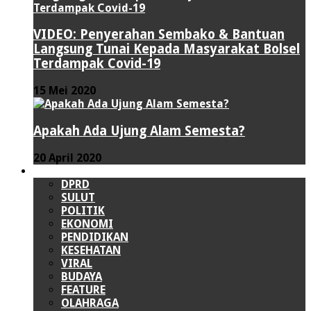
VIDEO: Penyerahan Sembako & Bantuan
Langsung Tunai Kepada Masyarakat Bolsel
Terdampak Covid-19
15 Mei 2020
Apakah Ada Ujung Alam Semesta?
20 April 2020
LAINNYA
DPRD
SULUT
POLITIK
EKONOMI
PENDIDIKAN
KESEHATAN
VIRAL
BUDAYA
FEATURE
OLAHRAGA