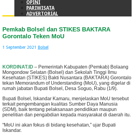
OPINI
PARIWISATA
ADVERTORIAL
Pemkab Bolsel dan STIKES BAKTARA
Gorontalo Teken MoU
1 September 2021
Bolsel
KORDINAT.ID
– Pemerintah Kabupaten (Pemkab) Bolaang
Mongondow Selatan (Bolsel) dan Sekolah Tinggi Ilmu
Kesehatan (STIKES) Bakti Nusantara (BAKTARA) Gorontalo
tekan Memorandum of Understanding (MoU), yang digelar di
rumah jabatan Bupati Bolsel, Desa Soguo, Rabu (1/9).
Bupati Bolsel, Iskandar Kamaru, menjelaskan MoU tersebut
terkait pengembangan kualitas Sumber Daya Manusia
(SDM), baik tentang pelaksanaan pendidikan maupun
penelitian dan pengabdian kepada masyarakat di daerah itu.
“MoU ini akan fokus di bidang kesehatan,” ujar Bupati
Iskandar.