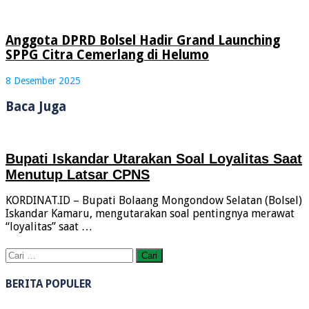
Anggota DPRD Bolsel Hadir Grand Launching
SPPG Citra Cemerlang di Helumo
8 Desember 2025
Baca Juga
Bupati Iskandar Utarakan Soal Loyalitas Saat
Menutup Latsar CPNS
KORDINAT.ID – Bupati Bolaang Mongondow Selatan (Bolsel)
Iskandar Kamaru, mengutarakan soal pentingnya merawat
“loyalitas” saat …
Cari
untuk:
BERITA POPULER