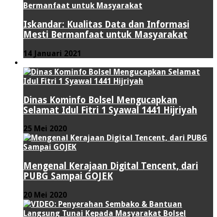
Iskandar: Kualitas Data dan Informasi
Mesti Bermanfaat untuk Masyarakat
14 Januari 2021
VIDEO
Dinas Kominfo Bolsel Mengucapkan
Selamat Idul Fitri 1 Syawal 1441 Hijriyah
25 Mei 2020
Mengenal Kerajaan Digital Tencent, dari
PUBG Sampai GOJEK
20 Mei 2020