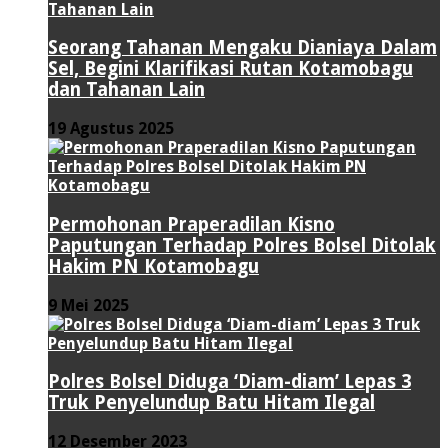
Seorang Tahanan Mengaku Dianiaya Dalam
Sel, Begini Klarifikasi Rutan Kotamobagu
dan Tahanan Lain
19 Agustus 2025
Permohonan Praperadilan Kisno
Paputungan Terhadap Polres Bolsel Ditolak
Hakim PN Kotamobagu
9 Mei 2025
Polres Bolsel Diduga ‘Diam-diam’ Lepas 3
Truk Penyelundup Batu Hitam Ilegal
12 Desember 2023