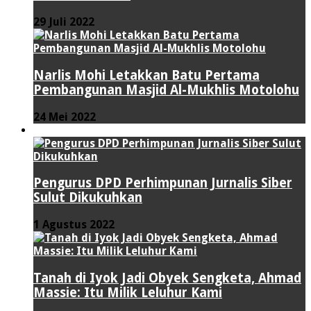
29 Juli 2022
Narlis Mohi Letakkan Batu Pertama
Pembangunan Masjid Al-Mukhlis Motolohu
24 Mei 2022
PERISTIWA
Pengurus DPD Perhimpunan Jurnalis Siber
Sulut Dikukuhkan
1 Agustus 2022
Tanah di Iyok Jadi Obyek Sengketa, Ahmad
Massie: Itu Milik Leluhur Kami