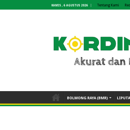
Tentang Kami
Red
KAMIS , 6 AGUSTUS 2026
BOLMONG RAYA (BMR)
LIPUT