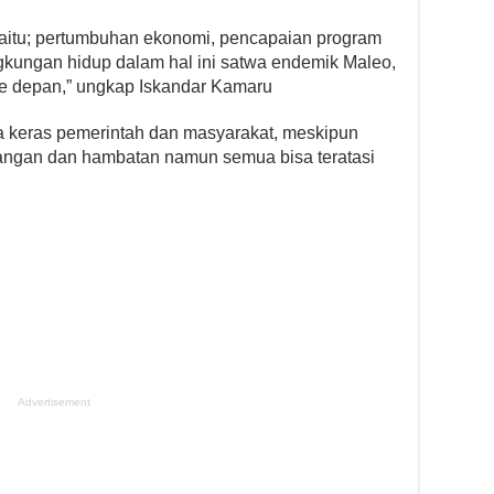
yaitu; pertumbuhan ekonomi, pencapaian program
ingkungan hidup dalam hal ini satwa endemik Maleo,
e depan,” ungkap Iskandar Kamaru
ja keras pemerintah dan masyarakat, meskipun
angan dan hambatan namun semua bisa teratasi
Advertisement