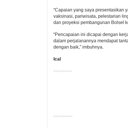
“Capaian yang saya presentasikan 
vaksinasi, pariwisata, pelestarian l
dan proyeksi pembangunan Bolsel k
“Pencapaian ini dicapai dengan ker
dalam perjalanannya mendapat tant
dengan baik,” imbuhnya.
Ical
Advertisement
Advertisement