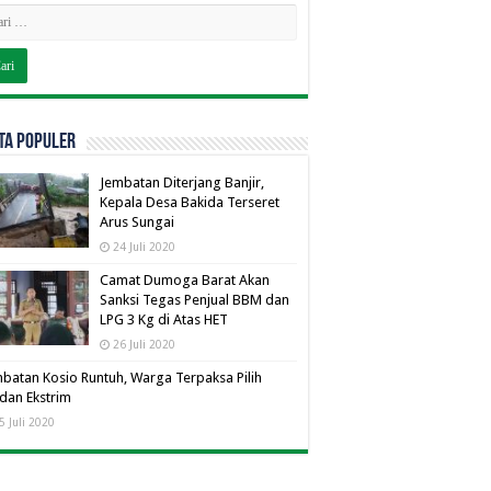
TA POPULER
Jembatan Diterjang Banjir,
Kepala Desa Bakida Terseret
Arus Sungai
24 Juli 2020
Camat Dumoga Barat Akan
Sanksi Tegas Penjual BBM dan
LPG 3 Kg di Atas HET
26 Juli 2020
batan Kosio Runtuh, Warga Terpaksa Pilih
dan Ekstrim
5 Juli 2020