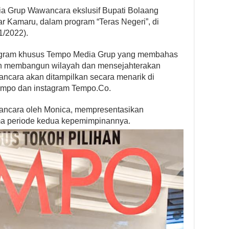
a Grup Wawancara ekslusif Bupati Bolaang
r Kamaru, dalam program “Teras Negeri”, di
1/2022).
program khusus Tempo Media Grup yang membahas
h membangun wilayah dan mensejahterakan
ancara akan ditampilkan secara menarik di
empo dan instagram Tempo.Co.
wancara oleh Monica, mempresentasikan
ma periode kedua kepemimpinannya.