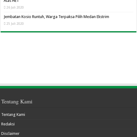
Atas HET
26 Juli 2020
Jembatan Kosio Runtuh, Warga Terpaksa Pilih Medan Ekstrim
25 Juli 2020
Tentang Kami
Tentang Kami
Redaksi
Disclaimer