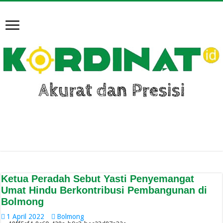
Ketua Peradah Sebut Yasti Penyemangat
Umat Hindu Berkontribusi Pembangunan di
Bolmong
1 April 2022
Bolmong