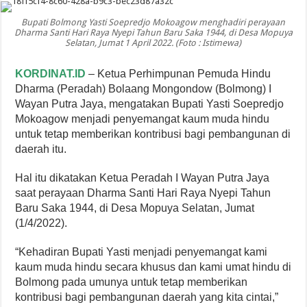
Bupati Bolmong Yasti Soepredjo Mokoagow menghadiri perayaan
Dharma Santi Hari Raya Nyepi Tahun Baru Saka 1944, di Desa Mopuya
Selatan, Jumat 1 April 2022. (Foto : Istimewa)
KORDINAT.ID
– Ketua Perhimpunan Pemuda Hindu
Dharma (Peradah) Bolaang Mongondow (Bolmong) I
Wayan Putra Jaya, mengatakan Bupati Yasti Soepredjo
Mokoagow menjadi penyemangat kaum muda hindu
untuk tetap memberikan kontribusi bagi pembangunan di
daerah itu.
Hal itu dikatakan Ketua Peradah I Wayan Putra Jaya
saat perayaan Dharma Santi Hari Raya Nyepi Tahun
Baru Saka 1944, di Desa Mopuya Selatan, Jumat
(1/4/2022).
“Kehadiran Bupati Yasti menjadi penyemangat kami
kaum muda hindu secara khusus dan kami umat hindu di
Bolmong pada umunya untuk tetap memberikan
kontribusi bagi pembangunan daerah yang kita cintai,”