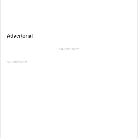
Advertorial
Advertisement
Advertisement