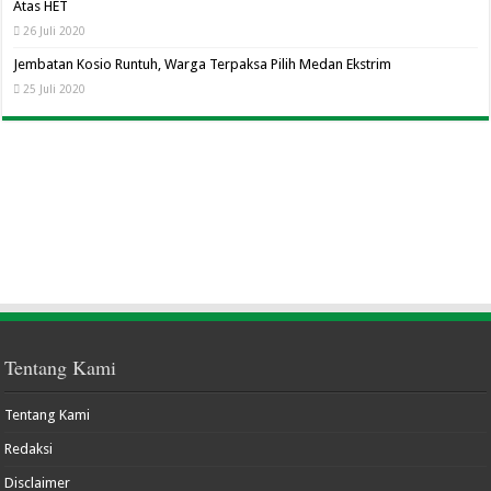
Atas HET
26 Juli 2020
Jembatan Kosio Runtuh, Warga Terpaksa Pilih Medan Ekstrim
25 Juli 2020
Tentang Kami
Tentang Kami
Redaksi
Disclaimer