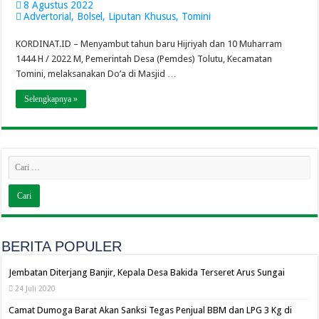
8 Agustus 2022
Advertorial
,
Bolsel
,
Liputan Khusus
,
Tomini
KORDINAT.ID – Menyambut tahun baru Hijriyah dan 10 Muharram
1444 H / 2022 M, Pemerintah Desa (Pemdes) Tolutu, Kecamatan
Tomini, melaksanakan Do’a di Masjid …
Selengkapnya »
BERITA POPULER
Jembatan Diterjang Banjir, Kepala Desa Bakida Terseret Arus Sungai
24 Juli 2020
Camat Dumoga Barat Akan Sanksi Tegas Penjual BBM dan LPG 3 Kg di