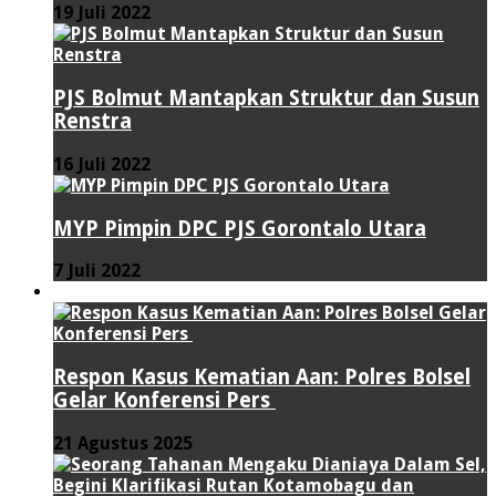
19 Juli 2022
PJS Bolmut Mantapkan Struktur dan Susun
Renstra
16 Juli 2022
MYP Pimpin DPC PJS Gorontalo Utara
7 Juli 2022
HUKUM & KRIMINAL
Respon Kasus Kematian Aan: Polres Bolsel
Gelar Konferensi Pers
21 Agustus 2025