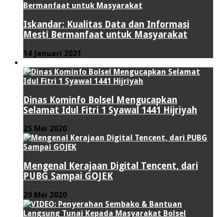
Iskandar: Kualitas Data dan Informasi
Mesti Bermanfaat untuk Masyarakat
14 Januari 2021
VIDEO
Dinas Kominfo Bolsel Mengucapkan
Selamat Idul Fitri 1 Syawal 1441 Hijriyah
25 Mei 2020
Mengenal Kerajaan Digital Tencent, dari
PUBG Sampai GOJEK
20 Mei 2020