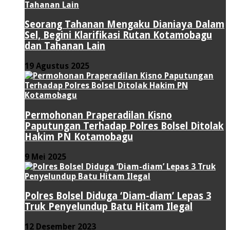
Seorang Tahanan Mengaku Dianiaya Dalam
Sel, Begini Klarifikasi Rutan Kotamobagu
dan Tahanan Lain
19 Agustus 2025
Permohonan Praperadilan Kisno
Paputungan Terhadap Polres Bolsel Ditolak
Hakim PN Kotamobagu
9 Mei 2025
Polres Bolsel Diduga ‘Diam-diam’ Lepas 3
Truk Penyelundup Batu Hitam Ilegal
12 Desember 2023