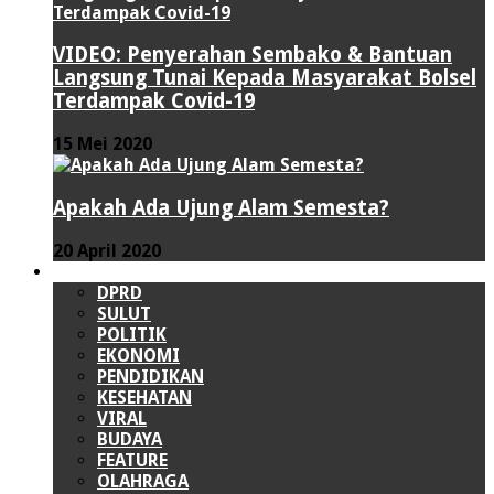
VIDEO: Penyerahan Sembako & Bantuan
Langsung Tunai Kepada Masyarakat Bolsel
Terdampak Covid-19
15 Mei 2020
Apakah Ada Ujung Alam Semesta?
20 April 2020
LAINNYA
DPRD
SULUT
POLITIK
EKONOMI
PENDIDIKAN
KESEHATAN
VIRAL
BUDAYA
FEATURE
OLAHRAGA