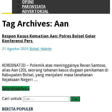
OPINI
PARIWISATA
ADVERTORIAL
Tag Archives:
Aan
Respon Kasus Kematian Aan: Polres Bolsel Gelar
Konferensi Pers
21 Agustus 2025
Bolsel
,
Hukrim
KORDINAT.ID – Polemik atas meninggalnya Revan Santoso,
alias Aan (20), seorang tahanan kasus dugaan penikaman di
Kabupaten Bolsel, yang menjalani masa tanahanan
Kejaksaan Negeri …
Selengkapnya »
Cari untuk:
BERITA POPULER