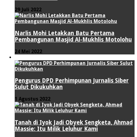
29 Juli 2022
Narlis Mohi Letakkan Batu Pertama
Pembangunan Masjid Al-Mukhlis Motolohu
24 Mei 2022
PERISTIWA
Pengurus DPD Perhimpunan Jurnalis Siber
Sulut Dikukuhkan
1 Agustus 2022
Tanah di Iyok Jadi Obyek Sengketa, Ahmad
Massie: Itu Milik Leluhur Kami