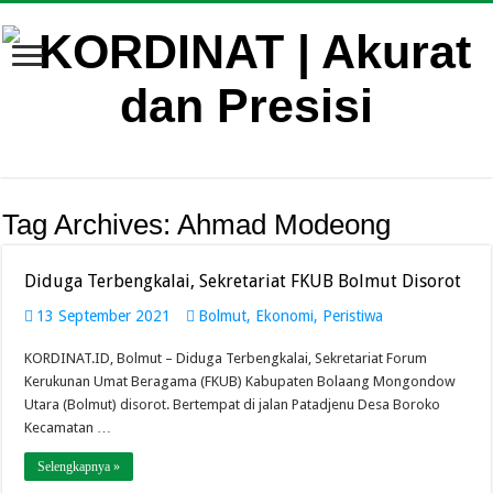
Tag Archives:
Ahmad Modeong
Diduga Terbengkalai, Sekretariat FKUB Bolmut Disorot
13 September 2021
Bolmut
,
Ekonomi
,
Peristiwa
KORDINAT.ID, Bolmut – Diduga Terbengkalai, Sekretariat Forum
Kerukunan Umat Beragama (FKUB) Kabupaten Bolaang Mongondow
Utara (Bolmut) disorot. Bertempat di jalan Patadjenu Desa Boroko
Kecamatan …
Selengkapnya »