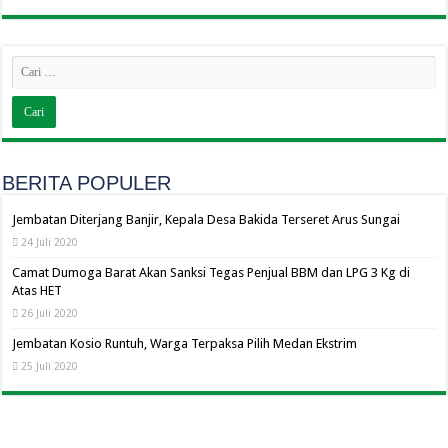
BERITA POPULER
Jembatan Diterjang Banjir, Kepala Desa Bakida Terseret Arus Sungai
24 Juli 2020
Camat Dumoga Barat Akan Sanksi Tegas Penjual BBM dan LPG 3 Kg di
Atas HET
26 Juli 2020
Jembatan Kosio Runtuh, Warga Terpaksa Pilih Medan Ekstrim
25 Juli 2020