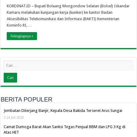
KORDINAT.ID – Bupati Bolaang Mongondow Selatan (Bolsel) Iskandar
Kamaru melakukan kunjungan kerja (kunker) ke kantor Badan
Aksesibilitas Telekomunikasi dan Informasi (BAKTI) Kementerian
Kominfo RI, …
Selengkapnya »
BERITA POPULER
Jembatan Diterjang Banjir, Kepala Desa Bakida Terseret Arus Sungai
24 Juli 2020
Camat Dumoga Barat Akan Sanksi Tegas Penjual BBM dan LPG 3 Kg di
Atas HET