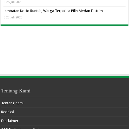
26 Juli 2020
Jembatan Kosio Runtuh, Warga Terpaksa Pilih Medan Ekstrim
25 Juli 2020
Tentang Kami
Tentang Kami
Redaksi
Disclaimer