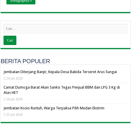
Selengkapnya »
BERITA POPULER
Jembatan Diterjang Banjir, Kepala Desa Bakida Terseret Arus Sungai
24 Juli 2020
Camat Dumoga Barat Akan Sanksi Tegas Penjual BBM dan LPG 3 Kg di
Atas HET
26 Juli 2020
Jembatan Kosio Runtuh, Warga Terpaksa Pilih Medan Ekstrim
25 Juli 2020