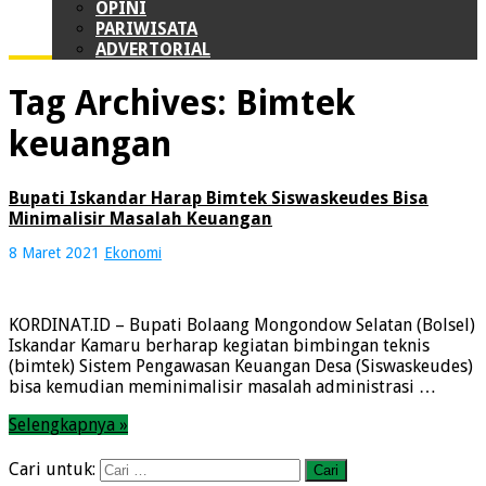
OPINI
PARIWISATA
ADVERTORIAL
Tag Archives:
Bimtek
keuangan
Bupati Iskandar Harap Bimtek Siswaskeudes Bisa
Minimalisir Masalah Keuangan
8 Maret 2021
Ekonomi
KORDINAT.ID – Bupati Bolaang Mongondow Selatan (Bolsel)
Iskandar Kamaru berharap kegiatan bimbingan teknis
(bimtek) Sistem Pengawasan Keuangan Desa (Siswaskeudes)
bisa kemudian meminimalisir masalah administrasi …
Selengkapnya »
Cari untuk: