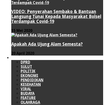
VIDEO: Penyerahan Sembako & Bantuan
Langsung Tunai Kepada Masyarakat Bolsel
Terdampak Covid-19
15 Mei 2020
Apakah Ada Ujung Alam Semesta?
20 April 2020
LAINNYA
DPRD
SULUT
POLITIK
EKONOMI
PENDIDIKAN
KESEHATAN
VIRAL
BUDAYA
FEATURE
OLAHRAGA