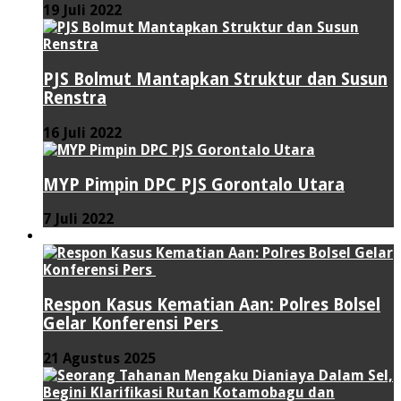
19 Juli 2022
PJS Bolmut Mantapkan Struktur dan Susun
Renstra
16 Juli 2022
MYP Pimpin DPC PJS Gorontalo Utara
7 Juli 2022
HUKUM & KRIMINAL
Respon Kasus Kematian Aan: Polres Bolsel
Gelar Konferensi Pers
21 Agustus 2025