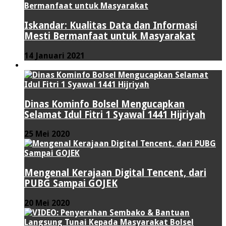
Iskandar: Kualitas Data dan Informasi
Mesti Bermanfaat untuk Masyarakat
14 Januari 2021
VIDEO
Dinas Kominfo Bolsel Mengucapkan
Selamat Idul Fitri 1 Syawal 1441 Hijriyah
25 Mei 2020
Mengenal Kerajaan Digital Tencent, dari
PUBG Sampai GOJEK
20 Mei 2020