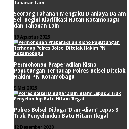
Seorang Tahanan Mengaku Dianiaya Dalam
Sel, Begini Klarifikasi Rutan Kotamobagu
dan Tahanan Lain
19 Agustus 2025
Permohonan Praperadilan Kisno
Paputungan Terhadap Polres Bolsel Ditolak
Hakim PN Kotamobagu
9 Mei 2025
Polres Bolsel Diduga ‘Diam-diam’ Lepas 3
Truk Penyelundup Batu Hitam Ilegal
12 Desember 2023