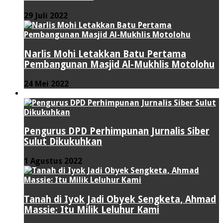
29 Juli 2022
Narlis Mohi Letakkan Batu Pertama
Pembangunan Masjid Al-Mukhlis Motolohu
24 Mei 2022
PERISTIWA
Pengurus DPD Perhimpunan Jurnalis Siber
Sulut Dikukuhkan
1 Agustus 2022
Tanah di Iyok Jadi Obyek Sengketa, Ahmad
Massie: Itu Milik Leluhur Kami