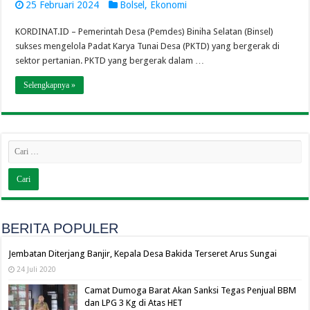
25 Februari 2024
Bolsel
,
Ekonomi
KORDINAT.ID – Pemerintah Desa (Pemdes) Biniha Selatan (Binsel)
sukses mengelola Padat Karya Tunai Desa (PKTD) yang bergerak di
sektor pertanian. PKTD yang bergerak dalam …
Selengkapnya »
BERITA POPULER
Jembatan Diterjang Banjir, Kepala Desa Bakida Terseret Arus Sungai
24 Juli 2020
Camat Dumoga Barat Akan Sanksi Tegas Penjual BBM
dan LPG 3 Kg di Atas HET