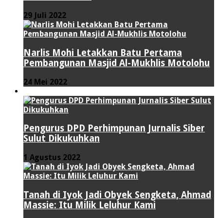
29 Juli 2022
Narlis Mohi Letakkan Batu Pertama
Pembangunan Masjid Al-Mukhlis Motolohu
24 Mei 2022
PERISTIWA
Pengurus DPD Perhimpunan Jurnalis Siber
Sulut Dikukuhkan
1 Agustus 2022
Tanah di Iyok Jadi Obyek Sengketa, Ahmad
Massie: Itu Milik Leluhur Kami