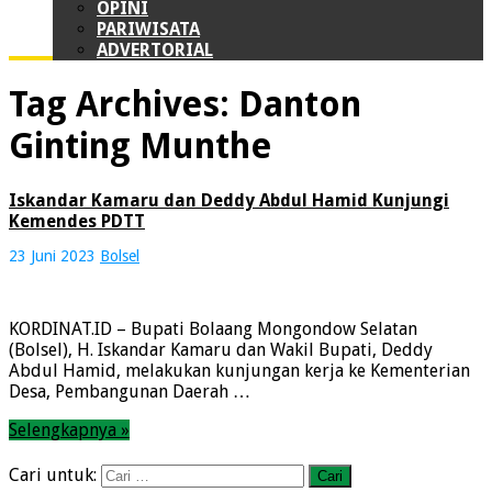
OPINI
PARIWISATA
ADVERTORIAL
Tag Archives:
Danton
Ginting Munthe
Iskandar Kamaru dan Deddy Abdul Hamid Kunjungi
Kemendes PDTT
23 Juni 2023
Bolsel
KORDINAT.ID – Bupati Bolaang Mongondow Selatan
(Bolsel), H. Iskandar Kamaru dan Wakil Bupati, Deddy
Abdul Hamid, melakukan kunjungan kerja ke Kementerian
Desa, Pembangunan Daerah …
Selengkapnya »
Cari untuk: