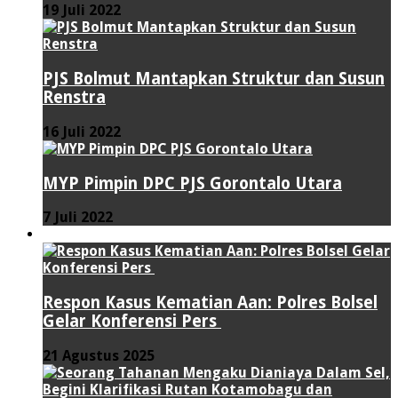
19 Juli 2022
PJS Bolmut Mantapkan Struktur dan Susun
Renstra
16 Juli 2022
MYP Pimpin DPC PJS Gorontalo Utara
7 Juli 2022
HUKUM & KRIMINAL
Respon Kasus Kematian Aan: Polres Bolsel
Gelar Konferensi Pers
21 Agustus 2025