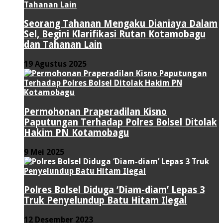
Seorang Tahanan Mengaku Dianiaya Dalam
Sel, Begini Klarifikasi Rutan Kotamobagu
dan Tahanan Lain
19 Agustus 2025
Permohonan Praperadilan Kisno
Paputungan Terhadap Polres Bolsel Ditolak
Hakim PN Kotamobagu
9 Mei 2025
Polres Bolsel Diduga ‘Diam-diam’ Lepas 3
Truk Penyelundup Batu Hitam Ilegal
12 Desember 2023