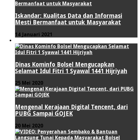
Iskandar: Kualitas Data dan Informasi
Mesti Bermanfaat untuk Masyarakat
14 Januari 2021
VIDEO
Dinas Kominfo Bolsel Mengucapkan
Selamat Idul Fitri 1 Syawal 1441 Hijriyah
25 Mei 2020
Mengenal Kerajaan Digital Tencent, dari
PUBG Sampai GOJEK
20 Mei 2020