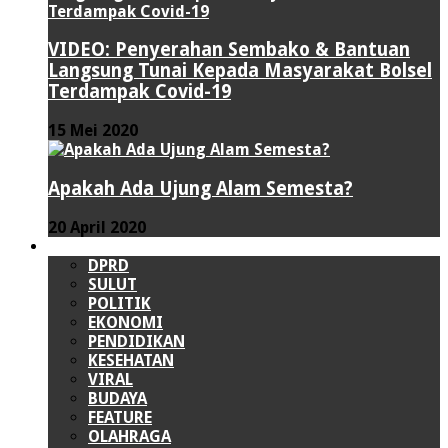
VIDEO: Penyerahan Sembako & Bantuan
Langsung Tunai Kepada Masyarakat Bolsel
Terdampak Covid-19
15 Mei 2020
Apakah Ada Ujung Alam Semesta?
20 April 2020
LAINNYA
DPRD
SULUT
POLITIK
EKONOMI
PENDIDIKAN
KESEHATAN
VIRAL
BUDAYA
FEATURE
OLAHRAGA