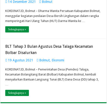
14 Desember 2021
Bolmut
KORDINAT.ID, Bolmut – Dharma Wanita Persatuan Kabupaten Bolmut,
menggelar kegiatan penilaian Desa Bersih Lingkungan dalam rangka
memperingati Hari Ulang Tahun (HUT) Darma Wanita ke …
Selengkapnya »
BLT Tahap 3 Bulan Agustus Desa Talaga Kecamatan
Bolbar Disalurkan
19 Agustus 2021
Bolmut
,
Ekonomi
KORDINAT.ID, Bolmut – Pemerintahan Desa (Pemdes) Talaga,
Kecamatan Bolangitang Barat (Bolbar) Kabupaten Bolmut, kembali
menyalurkan Bantuan Langsung Tunai (BLT) Dana Desa (DD) tahap 3,
…
Selengkapnya »