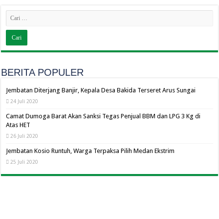
BERITA POPULER
Jembatan Diterjang Banjir, Kepala Desa Bakida Terseret Arus Sungai
24 Juli 2020
Camat Dumoga Barat Akan Sanksi Tegas Penjual BBM dan LPG 3 Kg di
Atas HET
26 Juli 2020
Jembatan Kosio Runtuh, Warga Terpaksa Pilih Medan Ekstrim
25 Juli 2020