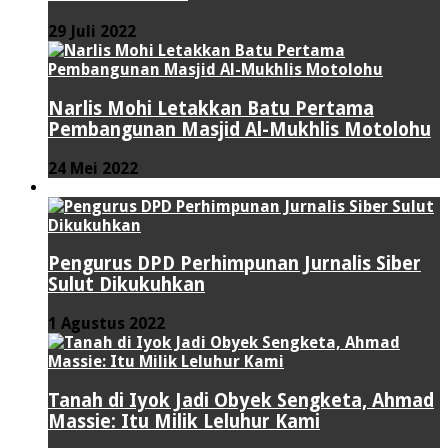
29 Juli 2022
Narlis Mohi Letakkan Batu Pertama
Pembangunan Masjid Al-Mukhlis Motolohu
24 Mei 2022
PERISTIWA
Pengurus DPD Perhimpunan Jurnalis Siber
Sulut Dikukuhkan
1 Agustus 2022
Tanah di Iyok Jadi Obyek Sengketa, Ahmad
Massie: Itu Milik Leluhur Kami