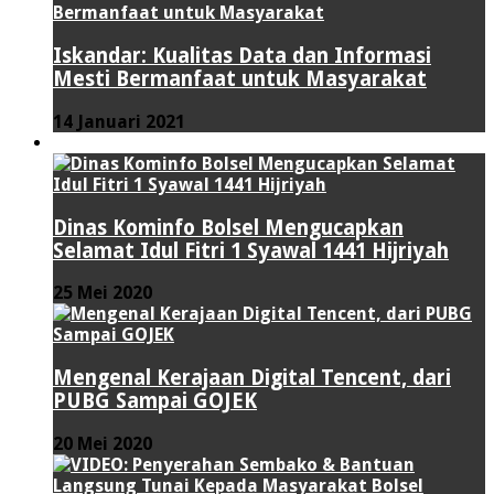
Iskandar: Kualitas Data dan Informasi
Mesti Bermanfaat untuk Masyarakat
14 Januari 2021
VIDEO
Dinas Kominfo Bolsel Mengucapkan
Selamat Idul Fitri 1 Syawal 1441 Hijriyah
25 Mei 2020
Mengenal Kerajaan Digital Tencent, dari
PUBG Sampai GOJEK
20 Mei 2020