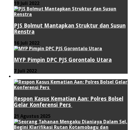
19 Juli 2022
PJS Bolmut Mantapkan Struktur dan Susun
Renstra
16 Juli 2022
MYP Pimpin DPC PJS Gorontalo Utara
7 Juli 2022
HUKUM & KRIMINAL
Respon Kasus Kematian Aan: Polres Bolsel
Gelar Konferensi Pers
21 Agustus 2025