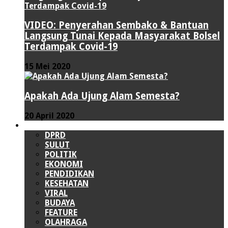
VIDEO: Penyerahan Sembako & Bantuan
Langsung Tunai Kepada Masyarakat Bolsel
Terdampak Covid-19
15 Mei 2020
Apakah Ada Ujung Alam Semesta?
20 April 2020
LAINNYA
DPRD
SULUT
POLITIK
EKONOMI
PENDIDIKAN
KESEHATAN
VIRAL
BUDAYA
FEATURE
OLAHRAGA