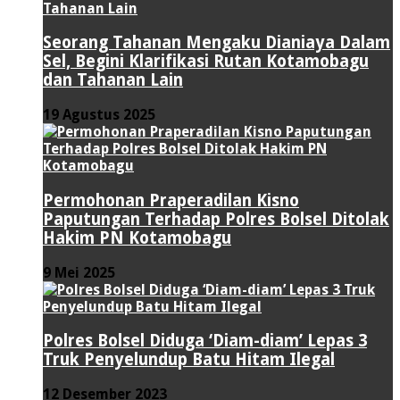
Seorang Tahanan Mengaku Dianiaya Dalam
Sel, Begini Klarifikasi Rutan Kotamobagu
dan Tahanan Lain
19 Agustus 2025
Permohonan Praperadilan Kisno
Paputungan Terhadap Polres Bolsel Ditolak
Hakim PN Kotamobagu
9 Mei 2025
Polres Bolsel Diduga ‘Diam-diam’ Lepas 3
Truk Penyelundup Batu Hitam Ilegal
12 Desember 2023