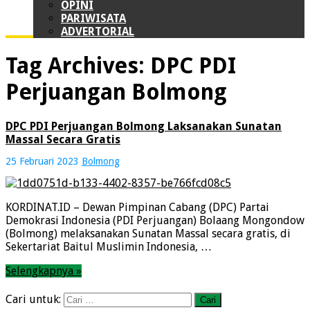
OPINI
PARIWISATA
ADVERTORIAL
Tag Archives:
DPC PDI
Perjuangan Bolmong
DPC PDI Perjuangan Bolmong Laksanakan Sunatan
Massal Secara Gratis
25 Februari 2023
Bolmong
KORDINAT.ID – Dewan Pimpinan Cabang (DPC) Partai
Demokrasi Indonesia (PDI Perjuangan) Bolaang Mongondow
(Bolmong) melaksanakan Sunatan Massal secara gratis, di
Sekertariat Baitul Muslimin Indonesia, …
Selengkapnya »
Cari untuk: