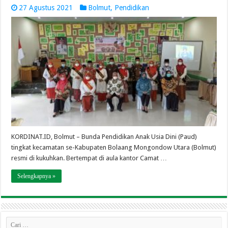
27 Agustus 2021
Bolmut
,
Pendidikan
KORDINAT.ID, Bolmut – Bunda Pendidikan Anak Usia Dini (Paud)
tingkat kecamatan se-Kabupaten Bolaang Mongondow Utara (Bolmut)
resmi di kukuhkan. Bertempat di aula kantor Camat …
Selengkapnya »