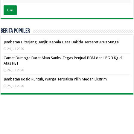
BERITA POPULER
Jembatan Diterjang Banjir, Kepala Desa Bakida Terseret Arus Sungai
24 Juli 2020
Camat Dumoga Barat Akan Sanksi Tegas Penjual BBM dan LPG 3 Kg di
Atas HET
26 Juli 2020
Jembatan Kosio Runtuh, Warga Terpaksa Pilih Medan Ekstrim
25 Juli 2020