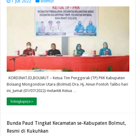
1 Juli 2022
Bolmut
KORDINAT.ID,BOLMUT – Ketua Tim Penggerak (TP) PKK Kabupaten
Bolaang Mongondow Utara (Bolmut) Dra. Hj. Ainun Pontoh Talibo hari
ini, Jumat (01/07/2022) melantik Ketua …
Selengkapnya »
Bunda Paud Tingkat Kecamatan se-Kabupaten Bolmut,
Resmi di Kukuhkan