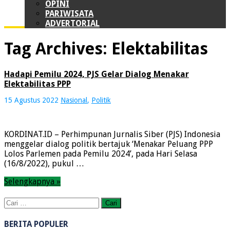
OPINI
PARIWISATA
ADVERTORIAL
Tag Archives:
Elektabilitas
Hadapi Pemilu 2024, PJS Gelar Dialog Menakar
Elektabilitas PPP
15 Agustus 2022
Nasional
,
Politik
KORDINAT.ID – Perhimpunan Jurnalis Siber (PJS) Indonesia
menggelar dialog politik bertajuk ‘Menakar Peluang PPP
Lolos Parlemen pada Pemilu 2024’, pada Hari Selasa
(16/8/2022), pukul …
Selengkapnya »
Cari
untuk:
BERITA POPULER