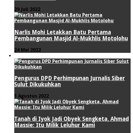
29 Juli 2022
Narlis Mohi Letakkan Batu Pertama
Pembangunan Masjid Al-Mukhlis Motolohu
24 Mei 2022
PERISTIWA
Pengurus DPD Perhimpunan Jurnalis Siber
Sulut Dikukuhkan
1 Agustus 2022
Tanah di Iyok Jadi Obyek Sengketa, Ahmad
Massie: Itu Milik Leluhur Kami