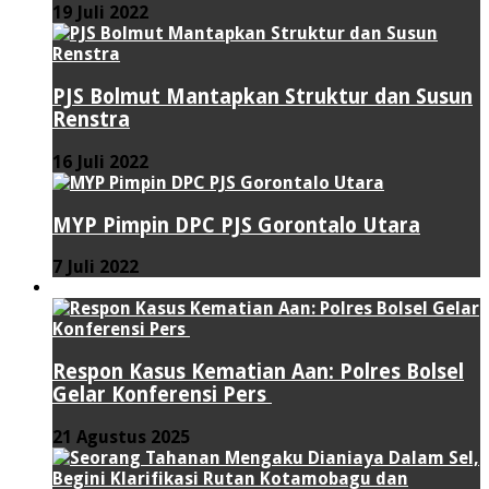
19 Juli 2022
PJS Bolmut Mantapkan Struktur dan Susun
Renstra
16 Juli 2022
MYP Pimpin DPC PJS Gorontalo Utara
7 Juli 2022
HUKUM & KRIMINAL
Respon Kasus Kematian Aan: Polres Bolsel
Gelar Konferensi Pers
21 Agustus 2025