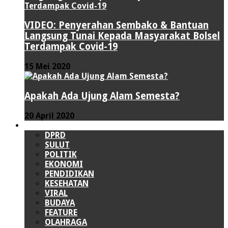
VIDEO: Penyerahan Sembako & Bantuan
Langsung Tunai Kepada Masyarakat Bolsel
Terdampak Covid-19
15 Mei 2020
Apakah Ada Ujung Alam Semesta?
20 April 2020
LAINNYA
DPRD
SULUT
POLITIK
EKONOMI
PENDIDIKAN
KESEHATAN
VIRAL
BUDAYA
FEATURE
OLAHRAGA