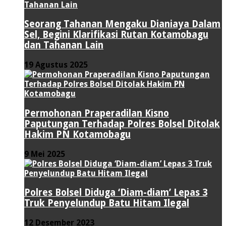
Seorang Tahanan Mengaku Dianiaya Dalam
Sel, Begini Klarifikasi Rutan Kotamobagu
dan Tahanan Lain
19 Agustus 2025
Permohonan Praperadilan Kisno
Paputungan Terhadap Polres Bolsel Ditolak
Hakim PN Kotamobagu
9 Mei 2025
Polres Bolsel Diduga ‘Diam-diam’ Lepas 3
Truk Penyelundup Batu Hitam Ilegal
12 Desember 2023