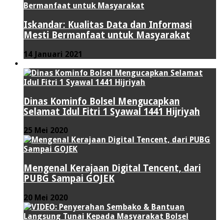
Iskandar: Kualitas Data dan Informasi
Mesti Bermanfaat untuk Masyarakat
14 Januari 2021
VIDEO
Dinas Kominfo Bolsel Mengucapkan
Selamat Idul Fitri 1 Syawal 1441 Hijriyah
25 Mei 2020
Mengenal Kerajaan Digital Tencent, dari
PUBG Sampai GOJEK
20 Mei 2020