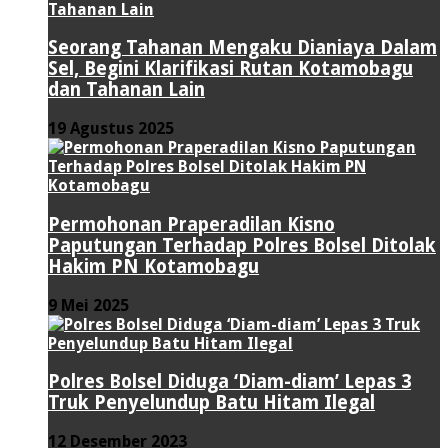
Seorang Tahanan Mengaku Dianiaya Dalam
Sel, Begini Klarifikasi Rutan Kotamobagu
dan Tahanan Lain
19 Agustus 2025
Permohonan Praperadilan Kisno
Paputungan Terhadap Polres Bolsel Ditolak
Hakim PN Kotamobagu
9 Mei 2025
Polres Bolsel Diduga ‘Diam-diam’ Lepas 3
Truk Penyelundup Batu Hitam Ilegal
12 Desember 2023