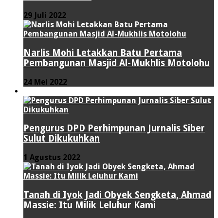
29 Juli 2022
Narlis Mohi Letakkan Batu Pertama
Pembangunan Masjid Al-Mukhlis Motolohu
24 Mei 2022
PERISTIWA
Pengurus DPD Perhimpunan Jurnalis Siber
Sulut Dikukuhkan
1 Agustus 2022
Tanah di Iyok Jadi Obyek Sengketa, Ahmad
Massie: Itu Milik Leluhur Kami