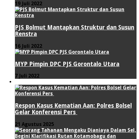
19 Juli 2022
PJS Bolmut Mantapkan Struktur dan Susun
Renstra
16 Juli 2022
MYP Pimpin DPC PJS Gorontalo Utara
7 Juli 2022
HUKUM & KRIMINAL
Respon Kasus Kematian Aan: Polres Bolsel
Gelar Konferensi Pers
21 Agustus 2025