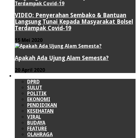
VIDEO: Penyerahan Sembako & Bantuan
Langsung Tunai Kepada Masyarakat Bolsel
Terdampak Covid-19
15 Mei 2020
Apakah Ada Ujung Alam Semesta?
20 April 2020
LAINNYA
DPRD
SULUT
POLITIK
EKONOMI
PENDIDIKAN
KESEHATAN
VIRAL
BUDAYA
FEATURE
OLAHRAGA