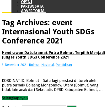
OPINI
PARIWISATA
ADVERTORIAL
Tag Archives:
event
Internasional Youth SDGs
Conference 2021
Hendrawan Datukramat Putra Bolmut Terpilih Menjadi
Judges Youth SDGs Conference 2021
3 Desember 2021
Bolmut
,
Nasional
,
Pendidikan
KORDINAT.ID, Bolmut – Satu lagi prestasi di toreh oleh
putra terbaik Bolaang Mongondow Utara (Bolmut) yang
tidak lain anak dari Sekretatis DPRD Kabupaten Bolmut, …
Selengkapnya »