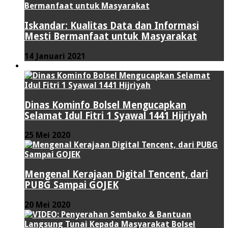
Iskandar: Kualitas Data dan Informasi
Mesti Bermanfaat untuk Masyarakat
14 Januari 2021
VIDEO
Dinas Kominfo Bolsel Mengucapkan
Selamat Idul Fitri 1 Syawal 1441 Hijriyah
25 Mei 2020
Mengenal Kerajaan Digital Tencent, dari
PUBG Sampai GOJEK
20 Mei 2020