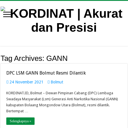
Tag Archives:
GANN
DPC LSM GANN Bolmut Resmi Dilantik
24 November 2021
Bolmut
KORDINAT.ID, Bolmut – Dewan Pimpinan Cabang (DPC) Lembaga
Swadaya Masyarakat (Lsm) Generasi Anti Narkotika Nasional (GANN)
kabupaten Bolaang Mongondow Utara (Bolmut), resmi dilantik.
Bertempat …
Selengkapnya »