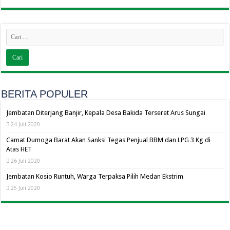
BERITA POPULER
Jembatan Diterjang Banjir, Kepala Desa Bakida Terseret Arus Sungai
24 Juli 2020
Camat Dumoga Barat Akan Sanksi Tegas Penjual BBM dan LPG 3 Kg di
Atas HET
26 Juli 2020
Jembatan Kosio Runtuh, Warga Terpaksa Pilih Medan Ekstrim
25 Juli 2020