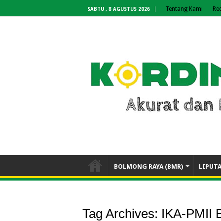
Tentang Kami
Re
SABTU , 8 AGUSTUS 2026
BOLMONG RAYA (BMR)
LIPUT
Tag Archives:
IKA-PMII 