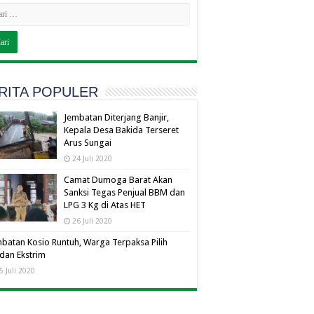
RITA POPULER
Jembatan Diterjang Banjir,
Kepala Desa Bakida Terseret
Arus Sungai
24 Juli 2020
Camat Dumoga Barat Akan
Sanksi Tegas Penjual BBM dan
LPG 3 Kg di Atas HET
26 Juli 2020
batan Kosio Runtuh, Warga Terpaksa Pilih
dan Ekstrim
5 Juli 2020