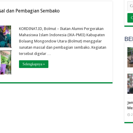
ssal dan Pembagian Sembako
KORDINAT.ID, Bolmut – Ikatan Alumni Pergerakan
Mahasiswa Islam Indonesia (IKA-PMII) Kabupaten
BE
Bolaang Mongondow Utara (Bolmut) menggelar
sunatan massal dan pembagian sembako. Kegiatan
tersebut digelar …
Selengkapnya »
Jem
Me
2