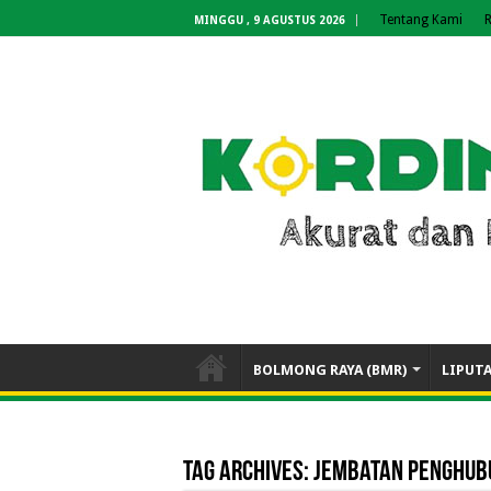
Tentang Kami
R
MINGGU , 9 AGUSTUS 2026
BOLMONG RAYA (BMR)
LIPUT
Tag Archives:
Jembatan penghub