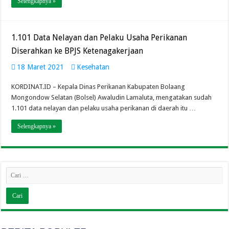
Selengkapnya »
1.101 Data Nelayan dan Pelaku Usaha Perikanan
Diserahkan ke BPJS Ketenagakerjaan
18 Maret 2021
Kesehatan
KORDINAT.ID – Kepala Dinas Perikanan Kabupaten Bolaang
Mongondow Selatan (Bolsel) Awaludin Lamaluta, mengatakan sudah
1.101 data nelayan dan pelaku usaha perikanan di daerah itu …
Selengkapnya »