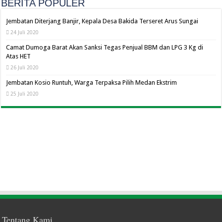
BERITA POPULER
Jembatan Diterjang Banjir, Kepala Desa Bakida Terseret Arus Sungai
24 Juli 2020
Camat Dumoga Barat Akan Sanksi Tegas Penjual BBM dan LPG 3 Kg di
Atas HET
26 Juli 2020
Jembatan Kosio Runtuh, Warga Terpaksa Pilih Medan Ekstrim
25 Juli 2020
Tentang Kami