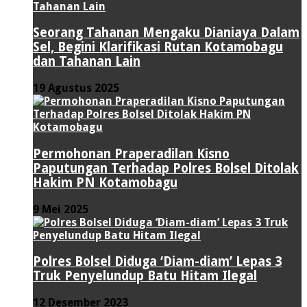
Seorang Tahanan Mengaku Dianiaya Dalam
Sel, Begini Klarifikasi Rutan Kotamobagu
dan Tahanan Lain
19 Agustus 2025
Permohonan Praperadilan Kisno
Paputungan Terhadap Polres Bolsel Ditolak
Hakim PN Kotamobagu
9 Mei 2025
Polres Bolsel Diduga ‘Diam-diam’ Lepas 3
Truk Penyelundup Batu Hitam Ilegal
12 Desember 2023