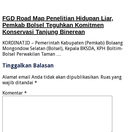
FGD Road Map Penelitian Hidupan Liar,
Pemkab Bolsel Teguhkan Komitmen
Konservasi Tanjung Binerean
KORDINAT.ID – Pemerintah Kabupaten (Pemkab) Bolaang
Mongondow Selatan (Bolsel), Kepala BKSDA, KPH Boltim-
Bolsel Perwakilan Taman …
Tinggalkan Balasan
Alamat email Anda tidak akan dipublikasikan.
Ruas yang
wajib ditandai
*
Komentar
*