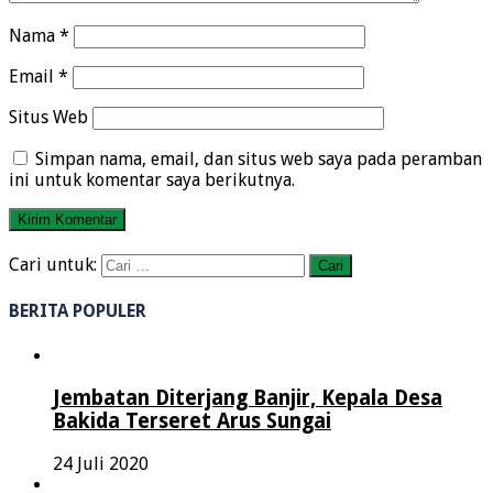
Nama
*
Email
*
Situs Web
Simpan nama, email, dan situs web saya pada peramban
ini untuk komentar saya berikutnya.
Cari untuk:
BERITA POPULER
Jembatan Diterjang Banjir, Kepala Desa
Bakida Terseret Arus Sungai
24 Juli 2020