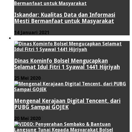
Iskandar: Kualitas Data dan Informasi
Mesti Bermanfaat untuk Masyarakat
14 Januari 2021
VIDEO
Dinas Kominfo Bolsel Mengucapkan
Selamat Idul Fitri 1 Syawal 1441 Hijriyah
25 Mei 2020
Mengenal Kerajaan Digital Tencent, dari
PUBG Sampai GOJEK
20 Mei 2020