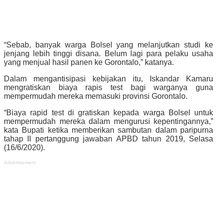
“Sebab, banyak warga Bolsel yang melanjutkan studi ke
jenjang lebih tinggi disana. Belum lagi para pelaku usaha
yang menjual hasil panen ke Gorontalo,” katanya.
Dalam mengantisipasi kebijakan itu, Iskandar Kamaru
mengratiskan biaya rapis test bagi warganya guna
mempermudah mereka memasuki provinsi Gorontalo.
“Biaya rapid test di gratiskan kepada warga Bolsel untuk
mempermudah mereka dalam mengurusi kepentingannya,”
kata Bupati ketika memberikan sambutan dalam paripurna
tahap II pertanggung jawaban APBD tahun 2019, Selasa
(16/6/2020).
Advertisement