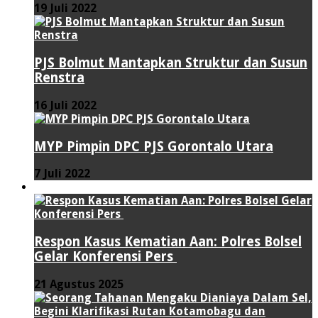
19 Juli 2022
PJS Bolmut Mantapkan Struktur dan Susun
Renstra
16 Juli 2022
MYP Pimpin DPC PJS Gorontalo Utara
7 Juli 2022
HUKUM & KRIMINAL
Respon Kasus Kematian Aan: Polres Bolsel
Gelar Konferensi Pers
21 Agustus 2025