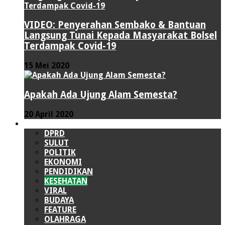
VIDEO: Penyerahan Sembako & Bantuan
Langsung Tunai Kepada Masyarakat Bolsel
Terdampak Covid-19
15 Mei 2020
Apakah Ada Ujung Alam Semesta?
20 April 2020
LAINNYA
DPRD
SULUT
POLITIK
EKONOMI
PENDIDIKAN
KESEHATAN
VIRAL
BUDAYA
FEATURE
OLAHRAGA