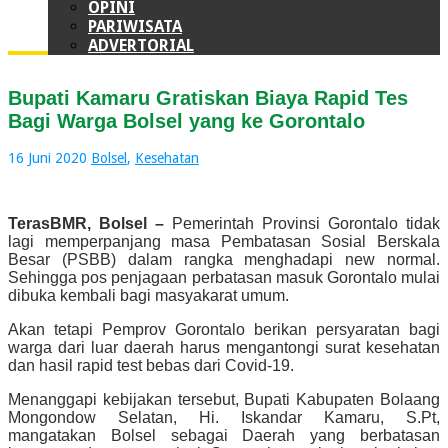
OPINI
PARIWISATA
ADVERTORIAL
Bupati Kamaru Gratiskan Biaya Rapid Tes
Bagi Warga Bolsel yang ke Gorontalo
16 Juni 2020
Bolsel
,
Kesehatan
TerasBMR, Bolsel –
Pemerintah Provinsi Gorontalo tidak
lagi memperpanjang masa Pembatasan Sosial Berskala
Besar (PSBB) dalam rangka menghadapi new normal.
Sehingga pos penjagaan perbatasan masuk Gorontalo mulai
dibuka kembali bagi masyakarat umum.
Akan tetapi Pemprov Gorontalo berikan persyaratan bagi
warga dari luar daerah harus mengantongi surat kesehatan
dan hasil rapid test bebas dari Covid-19.
Menanggapi kebijakan tersebut, Bupati Kabupaten Bolaang
Mongondow Selatan, Hi. Iskandar Kamaru, S.Pt,
mangatakan Bolsel sebagai Daerah yang berbatasan