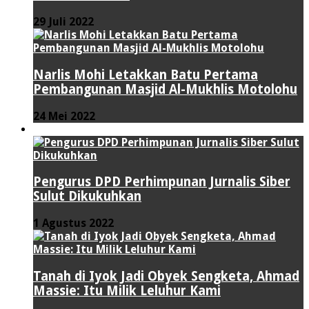
29 Juli 2022
Narlis Mohi Letakkan Batu Pertama
Pembangunan Masjid Al-Mukhlis Motolohu
24 Mei 2022
PERISTIWA
Pengurus DPD Perhimpunan Jurnalis Siber
Sulut Dikukuhkan
1 Agustus 2022
Tanah di Iyok Jadi Obyek Sengketa, Ahmad
Massie: Itu Milik Leluhur Kami