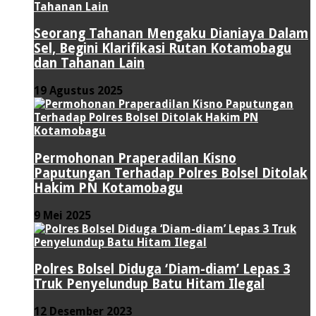
Seorang Tahanan Mengaku Dianiaya Dalam
Sel, Begini Klarifikasi Rutan Kotamobagu
dan Tahanan Lain
19 Agustus 2025
Permohonan Praperadilan Kisno
Paputungan Terhadap Polres Bolsel Ditolak
Hakim PN Kotamobagu
9 Mei 2025
Polres Bolsel Diduga ‘Diam-diam’ Lepas 3
Truk Penyelundup Batu Hitam Ilegal
12 Desember 2023