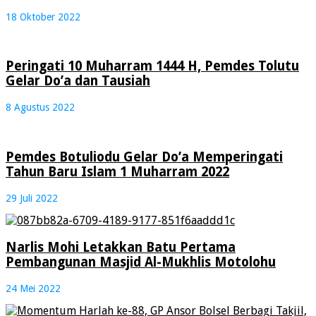
18 Oktober 2022
Peringati 10 Muharram 1444 H, Pemdes Tolutu
Gelar Do’a dan Tausiah
8 Agustus 2022
Pemdes Botuliodu Gelar Do’a Memperingati
Tahun Baru Islam 1 Muharram 2022
29 Juli 2022
Narlis Mohi Letakkan Batu Pertama
Pembangunan Masjid Al-Mukhlis Motolohu
24 Mei 2022