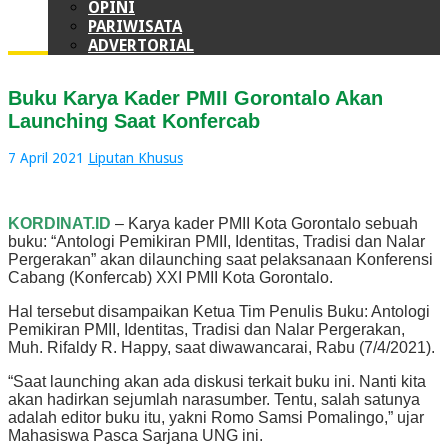
OPINI
PARIWISATA
ADVERTORIAL
Buku Karya Kader PMII Gorontalo Akan
Launching Saat Konfercab
7 April 2021
Liputan Khusus
KORDINAT.ID
– Karya kader PMII Kota Gorontalo sebuah
buku: “Antologi Pemikiran PMII, Identitas, Tradisi dan Nalar
Pergerakan” akan dilaunching saat pelaksanaan Konferensi
Cabang (Konfercab) XXI PMII Kota Gorontalo.
Hal tersebut disampaikan Ketua Tim Penulis Buku: Antologi
Pemikiran PMII, Identitas, Tradisi dan Nalar Pergerakan,
Muh. Rifaldy R. Happy, saat diwawancarai, Rabu (7/4/2021).
“Saat launching akan ada diskusi terkait buku ini. Nanti kita
akan hadirkan sejumlah narasumber. Tentu, salah satunya
adalah editor buku itu, yakni Romo Samsi Pomalingo,” ujar
Mahasiswa Pasca Sarjana UNG ini.