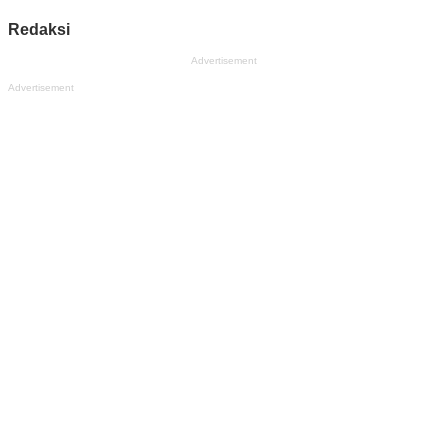
Redaksi
Advertisement
Advertisement