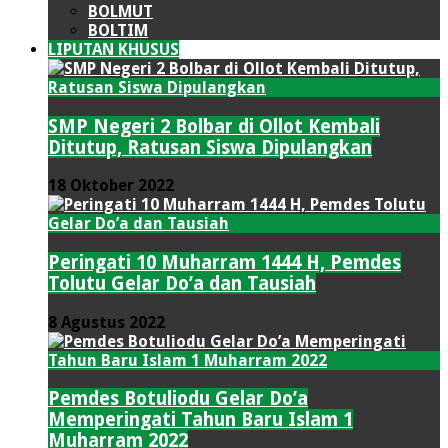
BOLMUT
BOLTIM
LIPUTAN KHUSUS
SMP Negeri 2 Bolbar di Ollot Kembali
Ditutup, Ratusan Siswa Dipulangkan
18 Oktober 2022
Peringati 10 Muharram 1444 H, Pemdes
Tolutu Gelar Do’a dan Tausiah
8 Agustus 2022
Pemdes Botuliodu Gelar Do’a
Memperingati Tahun Baru Islam 1
Muharram 2022