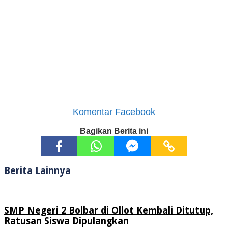
Komentar Facebook
Bagikan Berita ini
Berita Lainnya
SMP Negeri 2 Bolbar di Ollot Kembali Ditutup,
Ratusan Siswa Dipulangkan