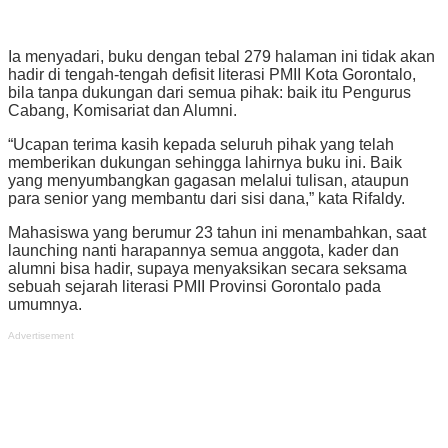
Ia menyadari, buku dengan tebal 279 halaman ini tidak akan
hadir di tengah-tengah defisit literasi PMII Kota Gorontalo,
bila tanpa dukungan dari semua pihak: baik itu Pengurus
Cabang, Komisariat dan Alumni.
“Ucapan terima kasih kepada seluruh pihak yang telah
memberikan dukungan sehingga lahirnya buku ini. Baik
yang menyumbangkan gagasan melalui tulisan, ataupun
para senior yang membantu dari sisi dana,” kata Rifaldy.
Mahasiswa yang berumur 23 tahun ini menambahkan, saat
launching nanti harapannya semua anggota, kader dan
alumni bisa hadir, supaya menyaksikan secara seksama
sebuah sejarah literasi PMII Provinsi Gorontalo pada
umumnya.
Advertisement