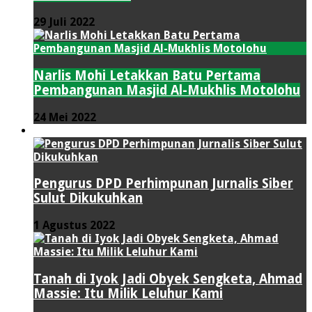
29 Juli 2022
Narlis Mohi Letakkan Batu Pertama
Pembangunan Masjid Al-Mukhlis Motolohu
24 Mei 2022
PERISTIWA
Pengurus DPD Perhimpunan Jurnalis Siber
Sulut Dikukuhkan
1 Agustus 2022
Tanah di Iyok Jadi Obyek Sengketa, Ahmad
Massie: Itu Milik Leluhur Kami