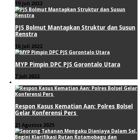
19 Juli 2022
PJS Bolmut Mantapkan Struktur dan Susun
Renstra
16 Juli 2022
MYP Pimpin DPC PJS Gorontalo Utara
7 Juli 2022
HUKUM & KRIMINAL
Respon Kasus Kematian Aan: Polres Bolsel
Gelar Konferensi Pers
21 Agustus 2025