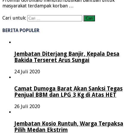
Provinsi Gorontalo mendistribusikan bantuan untuk
masyarakat terdampak korban …
Cari untuk:
BERITA POPULER
Jembatan Diterjang Banjir, Kepala Desa
Bakida Terseret Arus Sungai
24 Juli 2020
Camat Dumoga Barat Akan Sanksi Tegas
Penjual BBM dan LPG 3 Kg di Atas HET
26 Juli 2020
Jembatan Kosio Runtuh, Warga Terpaksa
Pilih Medan Ekstrim