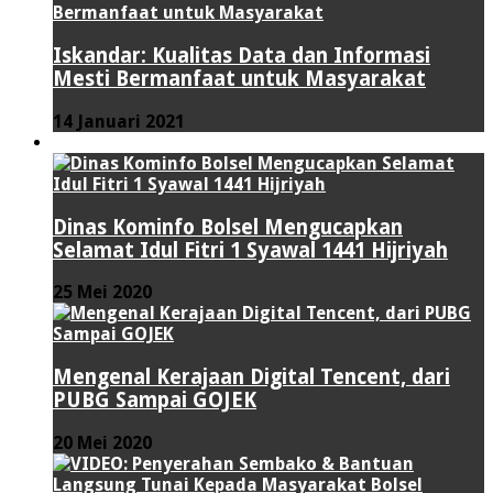
Iskandar: Kualitas Data dan Informasi
Mesti Bermanfaat untuk Masyarakat
14 Januari 2021
VIDEO
Dinas Kominfo Bolsel Mengucapkan
Selamat Idul Fitri 1 Syawal 1441 Hijriyah
25 Mei 2020
Mengenal Kerajaan Digital Tencent, dari
PUBG Sampai GOJEK
20 Mei 2020