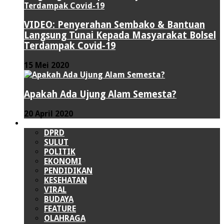
VIDEO: Penyerahan Sembako & Bantuan
Langsung Tunai Kepada Masyarakat Bolsel
Terdampak Covid-19
15 Mei 2020
Apakah Ada Ujung Alam Semesta?
20 April 2020
LAINNYA
DPRD
SULUT
POLITIK
EKONOMI
PENDIDIKAN
KESEHATAN
VIRAL
BUDAYA
FEATURE
OLAHRAGA