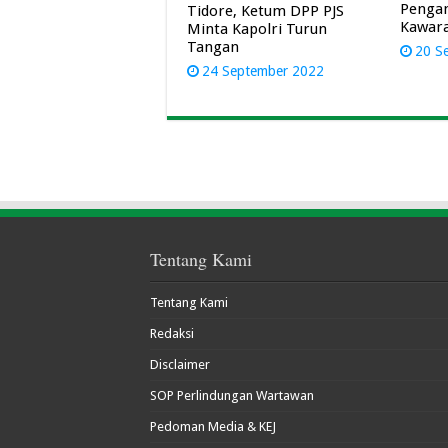
Pengan
Tidore, Ketum DPP PJS
Kawar
Minta Kapolri Turun
Tangan
20 S
24 September 2022
Tentang Kami
Tentang Kami
Redaksi
Disclaimer
SOP Perlindungan Wartawan
Pedoman Media & KEJ