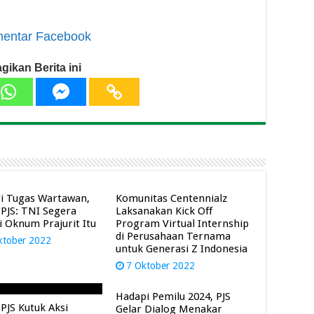
entar Facebook
gikan Berita ini
i Tugas Wartawan,
Komunitas Centennialz
PJS: TNI Segera
Laksanakan Kick Off
i Oknum Prajurit Itu
Program Virtual Internship
di Perusahaan Ternama
ktober 2022
untuk Generasi Z Indonesia
7 Oktober 2022
Hadapi Pemilu 2024, PJS
PJS Kutuk Aksi
Gelar Dialog Menakar