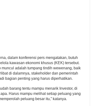
na, dalam konferensi pers mengatakan, butuh
elola kawasan ekonomi khusus (KEK) tersebut.
p muncul adalah tumpang tindih wewenang, baik
libat di dalamnya, stakeholder dan pemerintah
di bagian penting yang harus diperhatikan.
dah barang tentu mampu menarik Investor, di
 apa. Harus mampu melihat setiap peluang yang
emperolah peluang besar itu,” katanya.