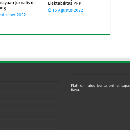
iayaan Jurnalis di
Elektabilitas PPP
ang
15 Agustus 2022
eptember 2022
Platfrom situs berita online, sa
Raya.