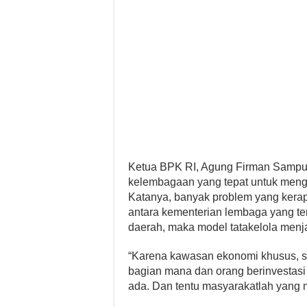
Ketua BPK RI, Agung Firman Sampur
kelembagaan yang tepat untuk meng
Katanya, banyak problem yang kera
antara kementerian lembaga yang ter
daerah, maka model tatakelola menja
“Karena kawasan ekonomi khusus, su
bagian mana dan orang berinvestasi
ada. Dan tentu masyarakatlah yang m