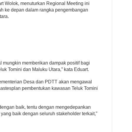
rt Wolok, menuturkan Regional Meeting ini
kah ke depan dalam rangka pengembangan
ara.
l mungkin memberikan dampak positif bagi
uk Tomini dan Maluku Utara,” kata Eduart.
ementerian Desa dan PDTT akan mengawal
mastesplan pembentukan kawasan Teluk Tomini
n dengan baik, tentu dengan mengedepankan
 yang baik dengan seluruh stakeholder terkait,”