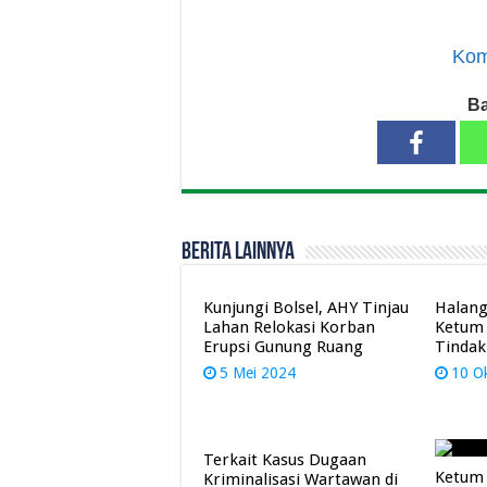
Kom
Ba
Berita Lainnya
Kunjungi Bolsel, AHY Tinjau
Halang
Lahan Relokasi Korban
Ketum 
Erupsi Gunung Ruang
Tindak
5 Mei 2024
10 O
Terkait Kasus Dugaan
Ketum 
Kriminalisasi Wartawan di