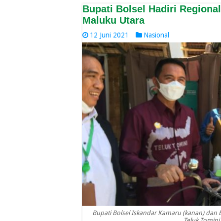
Bupati Bolsel Hadiri Region
Maluku Utara
12 Juni 2021
Nasional
Bupati Bolsel Iskandar Kamaru (kanan) dan B
Teluk Tomini 