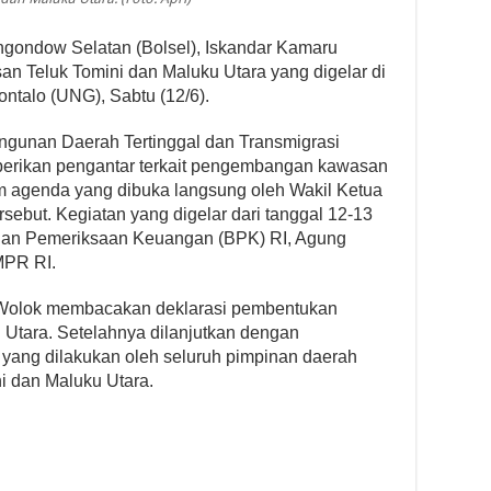
gondow Selatan (Bolsel), Iskandar Kamaru
n Teluk Tomini dan Maluku Utara yang digelar di
ontalo (UNG), Sabtu (12/6).
ngunan Daerah Tertinggal dan Transmigrasi
berikan pengantar terkait pengembangan kawasan
m agenda yang dibuka langsung oleh Wakil Ketua
sebut. Kegiatan yang digelar dari tanggal 12-13
Badan Pemeriksaan Keuangan (BPK) RI, Agung
MPR RI.
rt Wolok membacakan deklarasi pembentukan
 Utara. Setelahnya dilanjutkan dengan
 yang dilakukan oleh seluruh pimpinan daerah
i dan Maluku Utara.