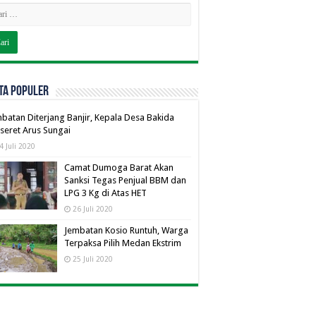
TA POPULER
batan Diterjang Banjir, Kepala Desa Bakida
seret Arus Sungai
4 Juli 2020
Camat Dumoga Barat Akan
Sanksi Tegas Penjual BBM dan
LPG 3 Kg di Atas HET
26 Juli 2020
Jembatan Kosio Runtuh, Warga
Terpaksa Pilih Medan Ekstrim
25 Juli 2020