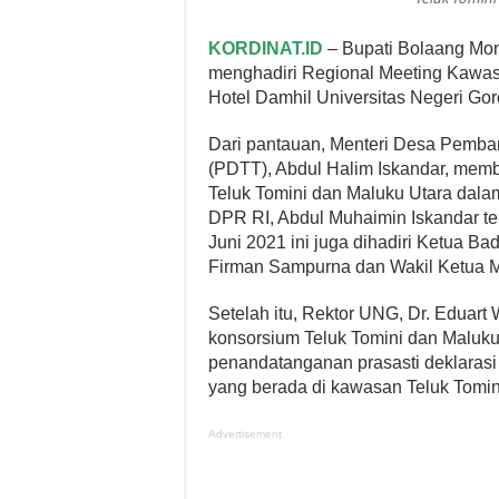
KORDINAT.ID
– Bupati Bolaang Mon
menghadiri Regional Meeting Kawasa
Hotel Damhil Universitas Negeri Gor
Dari pantauan, Menteri Desa Pemba
(PDTT), Abdul Halim Iskandar, mem
Teluk Tomini dan Maluku Utara dala
DPR RI, Abdul Muhaimin Iskandar ter
Juni 2021 ini juga dihadiri Ketua 
Firman Sampurna dan Wakil Ketua 
Setelah itu, Rektor UNG, Dr. Edua
konsorsium Teluk Tomini dan Maluku
penandatanganan prasasti deklarasi
yang berada di kawasan Teluk Tomin
Advertisement