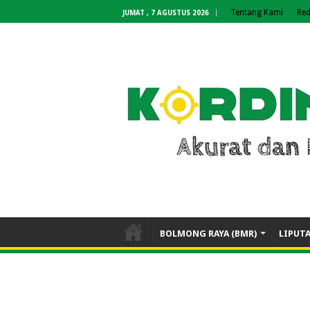
Tentang Kami
Red
JUMAT , 7 AGUSTUS 2026
BOLMONG RAYA (BMR)
LIPUT