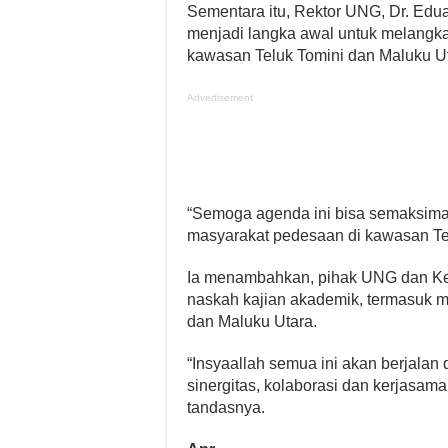
Sementara itu, Rektor UNG, Dr. Edua
menjadi langka awal untuk melang
kawasan Teluk Tomini dan Maluku Ut
Advertisement
“Semoga agenda ini bisa semaksima
masyarakat pedesaan di kawasan Tel
Ia menambahkan, pihak UNG dan K
naskah kajian akademik, termasuk 
dan Maluku Utara.
“Insyaallah semua ini akan berjala
sinergitas, kolaborasi dan kerjasama
tandasnya.