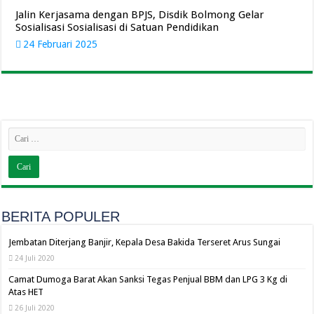
Jalin Kerjasama dengan BPJS, Disdik Bolmong Gelar
Sosialisasi Sosialisasi di Satuan Pendidikan
24 Februari 2025
BERITA POPULER
Jembatan Diterjang Banjir, Kepala Desa Bakida Terseret Arus Sungai
24 Juli 2020
Camat Dumoga Barat Akan Sanksi Tegas Penjual BBM dan LPG 3 Kg di
Atas HET
26 Juli 2020