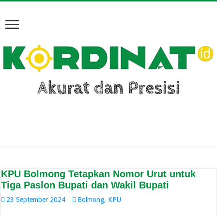
KPU Bolmong Tetapkan Nomor Urut untuk
Tiga Paslon Bupati dan Wakil Bupati
23 September 2024
Bolmong
,
KPU