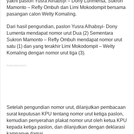
yakni paslon Yusra Alhabsyi – Dony Lunmenta, Sukron
Mamonto – Refly Ombuh dan Limi Mokodompit bersama
pasangan calon Welty Komaling.
Dari hasil pengundian, paslon Yusra Alhabsyi- Dony
Lumenta mendapat nomor urut Dua (2) Sementara
Sukron Mamonto – Refly Ombuh mendapat nomor urut
satu (1) dan yang terakhir Limi Mokodompit – Welty
Komaling dengan nomor urut tiga (3).
Advertisement
Setelah pengundian nomor urut, dilanjutkan pembacaan
surat keputusan KPU tentang nomor urut ketiga paslon,
kemudian penyerahan plakat nomor urut oleh ketua KPU
kepada ketiga paslon, dan dilanjutkan dengan deklarasi
kampanye damai.