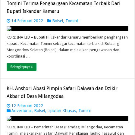
Tomini Terima Penghargaan Kecamatan Terbaik Dari
Bupati Iskandar Kamaru
14 Februari 2022
Bolsel
,
Tomini
KORDINAT.ID – Bupati Hi. Iskandar Kamaru memberikan penghargaan
kepada Kecamatan Tomini sebagai kecamatan terbaik di Bolaang
Mongondow Selatan (Bolsel), dalam melakukan pengawasan dan
koordinasi …
Selengkapnya »
KH. Anshori Abasi Pimpin Safari Dakwah dan Dzikir
Akbar di Desa Milangodaa
12 Februari 2022
Advertorial
,
Bolsel
,
Liputan Khusus
,
Tomini
KORDINAT.ID – Pemerintah Desa (Pemdes) Milangodaa, Kecamatan
Tomini, melaksnakan Safari Dakwah Pengkajian Tauhid Tasawuf dan