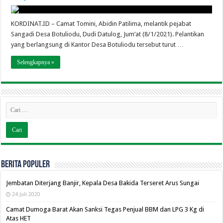
KORDINAT.ID – Camat Tomini, Abidin Patilima, melantik pejabat
Sangadi Desa Botuliodu, Dudi Datulog, Jum’at (8/1/2021). Pelantikan
yang berlangsung di Kantor Desa Botuliodu tersebut turut …
Selengkapnya »
BERITA POPULER
Jembatan Diterjang Banjir, Kepala Desa Bakida Terseret Arus Sungai
24 Juli 2020
Camat Dumoga Barat Akan Sanksi Tegas Penjual BBM dan LPG 3 Kg di
Atas HET