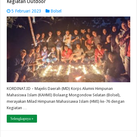
Kegiatan Outdoor
5 Februari 2023
Bolsel
KORDINAT.ID – Majelis Daerah (MD) Korps Alumni Himpunan
Mahasiswa Islam (KAHMI) Bolaang Mongondow Selatan (Bolsel),
merayakan Milad Himpunan Mahasisawa Islam (HMI) ke-76 dengan
Kegiatan …
Selengkapnya »