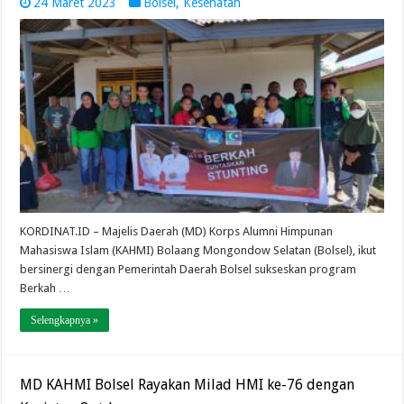
24 Maret 2023
Bolsel
,
Kesehatan
KORDINAT.ID – Majelis Daerah (MD) Korps Alumni Himpunan
Mahasiswa Islam (KAHMI) Bolaang Mongondow Selatan (Bolsel), ikut
bersinergi dengan Pemerintah Daerah Bolsel sukseskan program
Berkah …
Selengkapnya »
MD KAHMI Bolsel Rayakan Milad HMI ke-76 dengan