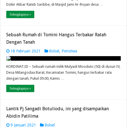
Dzikir Akbar Rateb Saribbe, di Masjid Jami Ar-Royan desa …
Selengkapnya »
Sebuah Rumah di Tomini Hangus Terbakar Ratah
Dengan Tanah
18 Februari 2021
Bolsel
,
Peristiwa
KORDINAT.ID – Sebuah rumah milik Mulyadi Mooduto (50) di dusun IV,
Desa Milangodaa Barat, Kecamatan Tomini, hangus terbakar rata
dengan tanah, Pukul 09.00, Kamis …
Selengkapnya »
Lantik Pj Sangadi Botuliodu, ini yang disampaikan
Abidin Patilima
9 Januari 2021
Bolsel