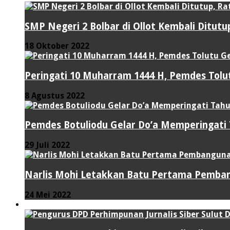
SMP Negeri 2 Bolbar di Ollot Kembali Ditut
18 Oktober 2022
Peringati 10 Muharram 1444 H, Pemdes Tolut
8 Agustus 2022
Pemdes Botuliodu Gelar Do’a Memperingati
29 Juli 2022
Narlis Mohi Letakkan Batu Pertama Pemban
24 Mei 2022
PERISTIWA