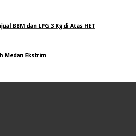
jual BBM dan LPG 3 Kg di Atas HET
ih Medan Ekstrim