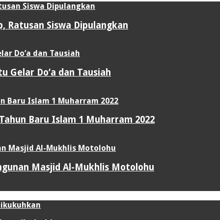
up, Ratusan Siswa Dipulangkan
u Gelar Do’a dan Tausiah
 Tahun Baru Islam 1 Muharram 2022
gunan Masjid Al-Mukhlis Motolohu