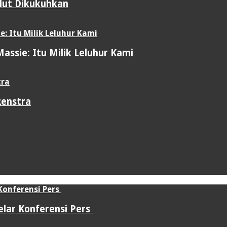
ulut Dikukuhkan
assie: Itu Milik Leluhur Kami
Renstra
elar Konferensi Pers