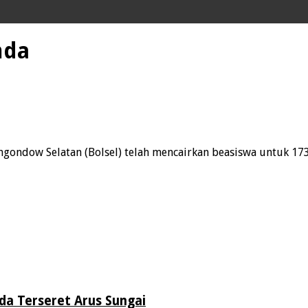
mda
ndow Selatan (Bolsel) telah mencairkan beasiswa untuk 173 
da Terseret Arus Sungai