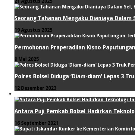
21 Agustus 2025
Seorang Tahanan Mengaku Dianiaya Dalam Se
19 Agustus 2025
Permohonan Praperadilan Kisno Paputungan
9 Mei 2025
Polres Bolsel Diduga ‘Diam-diam’ Lepas 3 Tr
12 Desember 2023
TEKNOLOGI
Antara Puji Pemkab Bolsel Hadirkan Teknolo
16 September 2021