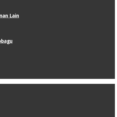
nan Lain
obagu