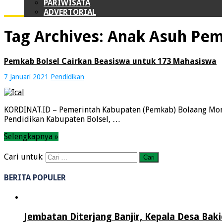
PARIWISATA
ADVERTORIAL
Tag Archives:
Anak Asuh Pe
Pemkab Bolsel Cairkan Beasiswa untuk 173 Mahasiswa
7 Januari 2021
Pendidikan
KORDINAT.ID – Pemerintah Kabupaten (Pemkab) Bolaang Mongo
Pendidikan Kabupaten Bolsel, …
Selengkapnya »
Cari untuk:
BERITA POPULER
Jembatan Diterjang Banjir, Kepala Desa Baki