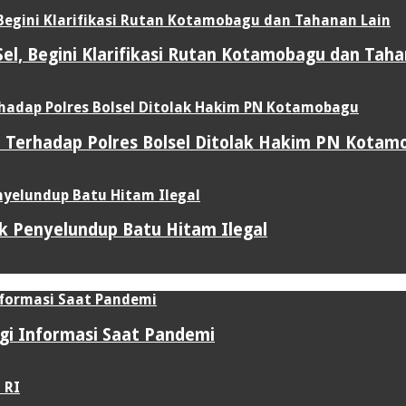
l, Begini Klarifikasi Rutan Kotamobagu dan Taha
 Terhadap Polres Bolsel Ditolak Hakim PN Kotam
uk Penyelundup Batu Hitam Ilegal
gi Informasi Saat Pandemi