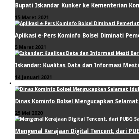
Bupati Iskandar Kunker ke Kementerian Kom
15 Maret 2021
Aplikasi e-Pers Kominfo Bolsel Diminati Pe
5 Maret 2021
Iskandar: Kualitas Data dan Informasi Mes
14 Januari 2021
VIDEO
Dinas Kominfo Bolsel Mengucapkan Selamat Id
25 Mei 2020
Mengenal Kerajaan Digital Tencent, dari P