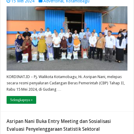
15 Mei 2024
Advertorial
,
Kotamobagu
KORDINAT.ID – Pj. Walikota Kotamobagu, Hi. Asripan Nani, melepas
secara resmi penyaluran Cadangan Beras Pemerintah (CBP) Tahap II,
Rabu 15 Mei 2024, di Gudang …
Selengkapnya »
Asripan Nani Buka Entry Meeting dan Sosialisasi
Evaluasi Penyelenggaraan Statistik Sektoral