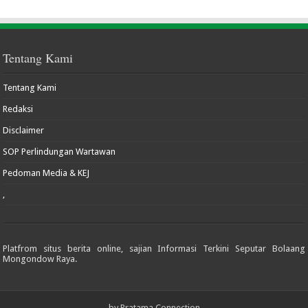
Tentang Kami
Tentang Kami
Redaksi
Disclaimer
SOP Perlindungan Wartawan
Pedoman Media & KEJ
,
Platfrom situs berita online, sajian Informasi Terkini Seputar Bolaang
Mongondow Raya.
by
Pratama Connection