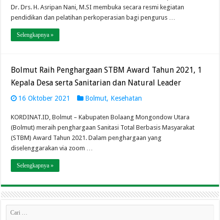
Dr. Drs. H. Asripan Nani, M.SI membuka secara resmi kegiatan
pendidikan dan pelatihan perkoperasian bagi pengurus …
Selengkapnya »
Bolmut Raih Penghargaan STBM Award Tahun 2021, 1
Kepala Desa serta Sanitarian dan Natural Leader
16 Oktober 2021
Bolmut
,
Kesehatan
KORDINAT.ID, Bolmut – Kabupaten Bolaang Mongondow Utara
(Bolmut) meraih penghargaan Sanitasi Total Berbasis Masyarakat
(STBM) Award Tahun 2021. Dalam penghargaan yang
diselenggarakan via zoom …
Selengkapnya »