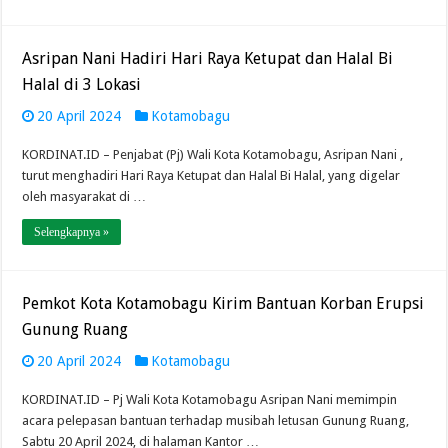
Asripan Nani Hadiri Hari Raya Ketupat dan Halal Bi
Halal di 3 Lokasi
20 April 2024
Kotamobagu
KORDINAT.ID – Penjabat (Pj) Wali Kota Kotamobagu, Asripan Nani ,
turut menghadiri Hari Raya Ketupat dan Halal Bi Halal, yang digelar
oleh masyarakat di …
Selengkapnya »
Pemkot Kota Kotamobagu Kirim Bantuan Korban Erupsi
Gunung Ruang
20 April 2024
Kotamobagu
KORDINAT.ID – Pj Wali Kota Kotamobagu Asripan Nani memimpin
acara pelepasan bantuan terhadap musibah letusan Gunung Ruang,
Sabtu 20 April 2024, di halaman Kantor …