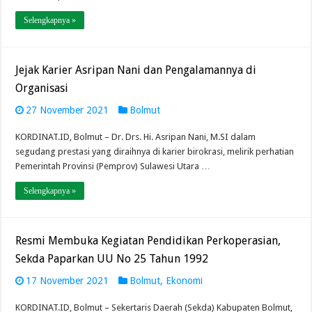
Selengkapnya »
Jejak Karier Asripan Nani dan Pengalamannya di
Organisasi
27 November 2021
Bolmut
KORDINAT.ID, Bolmut – Dr. Drs. Hi. Asripan Nani, M.SI dalam
segudang prestasi yang diraihnya di karier birokrasi, melirik perhatian
Pemerintah Provinsi (Pemprov) Sulawesi Utara …
Selengkapnya »
Resmi Membuka Kegiatan Pendidikan Perkoperasian,
Sekda Paparkan UU No 25 Tahun 1992
17 November 2021
Bolmut
,
Ekonomi
KORDINAT.ID, Bolmut – Sekertaris Daerah (Sekda) Kabupaten Bolmut,