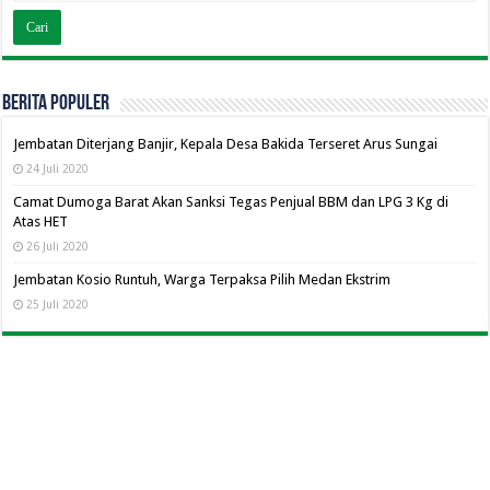
BERITA POPULER
Jembatan Diterjang Banjir, Kepala Desa Bakida Terseret Arus Sungai
24 Juli 2020
Camat Dumoga Barat Akan Sanksi Tegas Penjual BBM dan LPG 3 Kg di
Atas HET
26 Juli 2020
Jembatan Kosio Runtuh, Warga Terpaksa Pilih Medan Ekstrim
25 Juli 2020