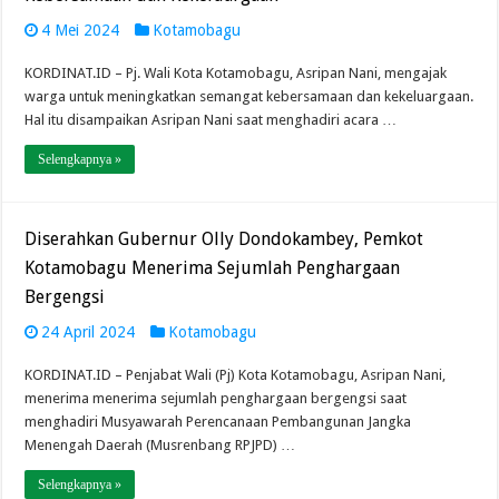
4 Mei 2024
Kotamobagu
KORDINAT.ID – Pj. Wali Kota Kotamobagu, Asripan Nani, mengajak
warga untuk meningkatkan semangat kebersamaan dan kekeluargaan.
Hal itu disampaikan Asripan Nani saat menghadiri acara …
Selengkapnya »
Diserahkan Gubernur Olly Dondokambey, Pemkot
Kotamobagu Menerima Sejumlah Penghargaan
Bergengsi
24 April 2024
Kotamobagu
KORDINAT.ID – Penjabat Wali (Pj) Kota Kotamobagu, Asripan Nani,
menerima menerima sejumlah penghargaan bergengsi saat
menghadiri Musyawarah Perencanaan Pembangunan Jangka
Menengah Daerah (Musrenbang RPJPD) …
Selengkapnya »