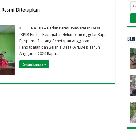
 Resmi Ditetapkan
KORDINAT.ID – Badan Permusyawaratan Desa
(BPD) Biniha, Kecamatan Helumo, menggelar Rapat
BERI
Paripurna Tentang Penetapan Anggaran
Pendapatan dan Belanja Desa (APBDes) Tahun
Anggaran 2024 Rapat …
Selengkapnya »