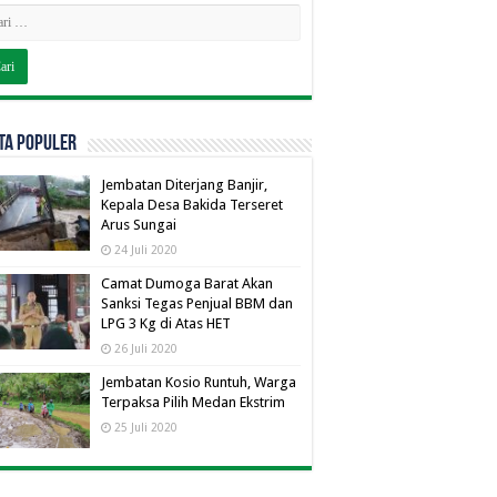
TA POPULER
Jembatan Diterjang Banjir,
Kepala Desa Bakida Terseret
Arus Sungai
24 Juli 2020
Camat Dumoga Barat Akan
Sanksi Tegas Penjual BBM dan
LPG 3 Kg di Atas HET
26 Juli 2020
Jembatan Kosio Runtuh, Warga
Terpaksa Pilih Medan Ekstrim
25 Juli 2020