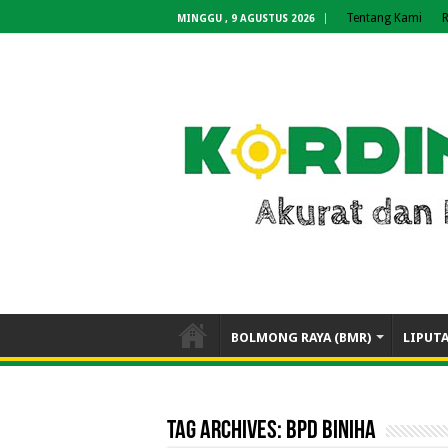
Tentang Kami
R
MINGGU , 9 AGUSTUS 2026
BOLMONG RAYA (BMR)
LIPUT
Tag Archives:
BPD Biniha