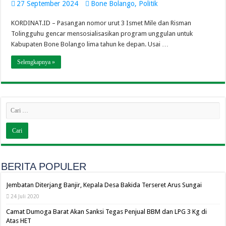
27 September 2024
Bone Bolango
,
Politik
KORDINAT.ID – Pasangan nomor urut 3 Ismet Mile dan Risman
Tolingguhu gencar mensosialisasikan program unggulan untuk
Kabupaten Bone Bolango lima tahun ke depan. Usai …
Selengkapnya »
BERITA POPULER
Jembatan Diterjang Banjir, Kepala Desa Bakida Terseret Arus Sungai
24 Juli 2020
Camat Dumoga Barat Akan Sanksi Tegas Penjual BBM dan LPG 3 Kg di
Atas HET