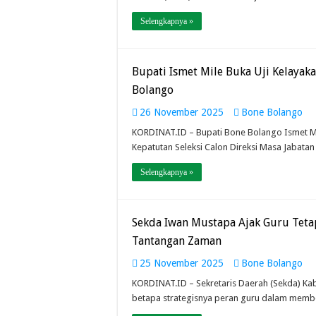
Selengkapnya »
Bupati Ismet Mile Buka Uji Kelayak
Bolango
26 November 2025
Bone Bolango
KORDINAT.ID – Bupati Bone Bolango Ismet Mi
Kepatutan Seleksi Calon Direksi Masa Jabata
Selengkapnya »
Sekda Iwan Mustapa Ajak Guru Tetap
Tantangan Zaman
25 November 2025
Bone Bolango
KORDINAT.ID – Sekretaris Daerah (Sekda) K
betapa strategisnya peran guru dalam memb