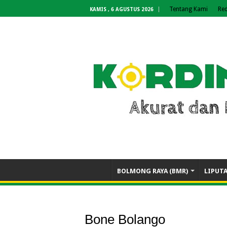
Tentang Kami
Red
KAMIS , 6 AGUSTUS 2026
BOLMONG RAYA (BMR)
LIPUT
Bone Bolango