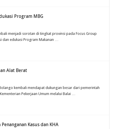
 Edukasi Program MBG
li menjadi sorotan di tingkat provinsi pada Focus Group
mosi dan edukasi Program Makanan …
an Alat Berat
Bolango kembali mendapat dukungan besar dari pemerintah
rya Kementerian Pekerjaan Umum melalui Balai …
n Penanganan Kasus dan KHA