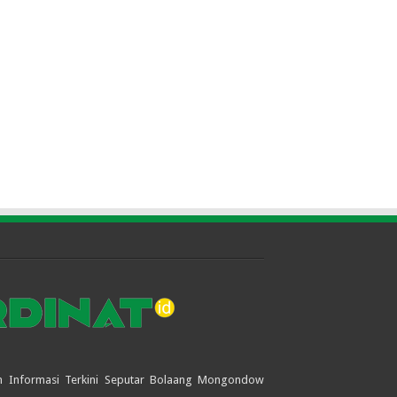
jian Informasi Terkini Seputar Bolaang Mongondow