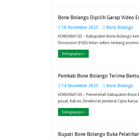
Bone Bolango Dipilih Garap Video
18 November 2025
Bone Bolango
KORDINAT.ID – Kabupaten Bone Bolango kemba
Discussion (FGD) lintas sektor tentang pro
Selengkapnya »
Pemkab Bone Bolango Terima Bantu
14 November 2025
Bone Bolango
KORDINAT.ID – Pemerintah Kabupaten Bone 
pusat. Kali ini, Direktorat Jenderal Cipta Ka
Selengkapnya »
Bupati Bone Bolango Buka Pelatiha