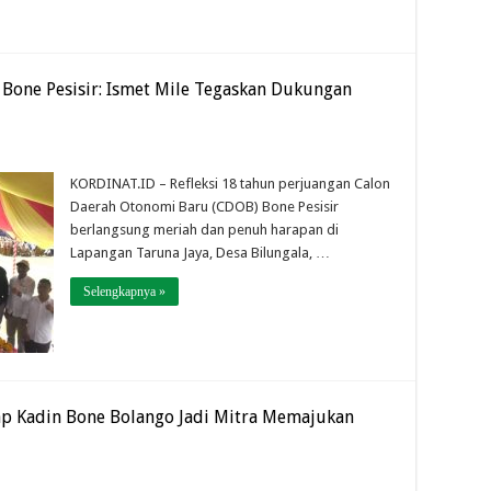
Bone Pesisir: Ismet Mile Tegaskan Dukungan
KORDINAT.ID – Refleksi 18 tahun perjuangan Calon
Daerah Otonomi Baru (CDOB) Bone Pesisir
berlangsung meriah dan penuh harapan di
Lapangan Taruna Jaya, Desa Bilungala, …
Selengkapnya »
rap Kadin Bone Bolango Jadi Mitra Memajukan