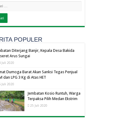
RITA POPULER
batan Diterjang Banjir, Kepala Desa Bakida
seret Arus Sungai
 Juli 2020
at Dumoga Barat Akan Sanksi Tegas Penjual
 dan LPG 3 Kg di Atas HET
 Juli 2020
Jembatan Kosio Runtuh, Warga
Terpaksa Pilih Medan Ekstrim
25 Juli 2020