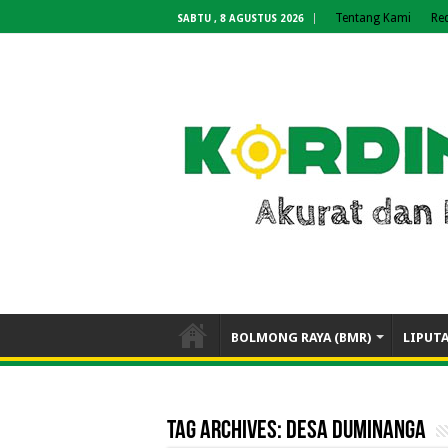
Tentang Kami
Re
SABTU , 8 AGUSTUS 2026
BOLMONG RAYA (BMR)
LIPUT
Tag Archives:
Desa Duminanga