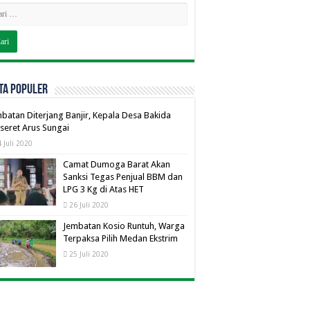
TA POPULER
batan Diterjang Banjir, Kepala Desa Bakida
seret Arus Sungai
 Juli 2020
Camat Dumoga Barat Akan
Sanksi Tegas Penjual BBM dan
LPG 3 Kg di Atas HET
26 Juli 2020
Jembatan Kosio Runtuh, Warga
Terpaksa Pilih Medan Ekstrim
25 Juli 2020