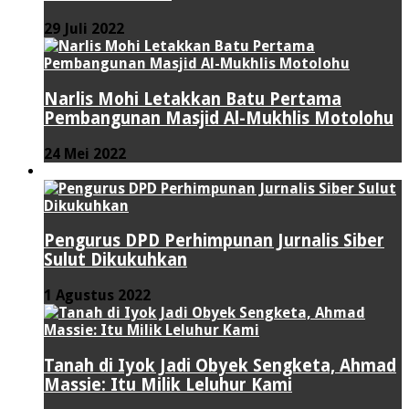
29 Juli 2022
Narlis Mohi Letakkan Batu Pertama
Pembangunan Masjid Al-Mukhlis Motolohu
24 Mei 2022
PERISTIWA
Pengurus DPD Perhimpunan Jurnalis Siber
Sulut Dikukuhkan
1 Agustus 2022
Tanah di Iyok Jadi Obyek Sengketa, Ahmad
Massie: Itu Milik Leluhur Kami