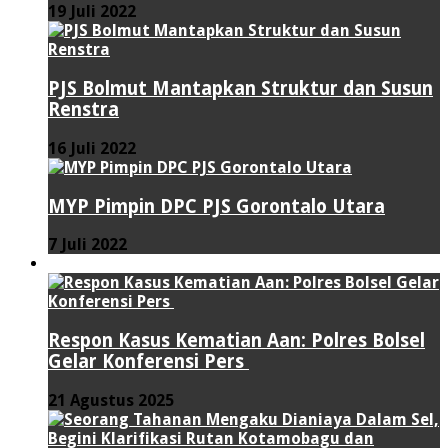
19 Juli 2022
PJS Bolmut Mantapkan Struktur dan Susun
Renstra
16 Juli 2022
MYP Pimpin DPC PJS Gorontalo Utara
7 Juli 2022
HUKUM & KRIMINAL
Respon Kasus Kematian Aan: Polres Bolsel
Gelar Konferensi Pers
21 Agustus 2025