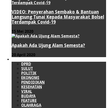
VIDEO: Penyerahan Sembako & Bantuan
Langsung Tunai Kepada Masyarakat Bolsel
Terdampak Covid-19
15 Mei 2020
Apakah Ada Ujung Alam Semesta?
20 April 2020
LAINNYA
DPRD
SULUT
POLITIK
EKONOMI
PENDIDIKAN
KESEHATAN
VIRAL
BUDAYA
FEATURE
OLAHRAGA