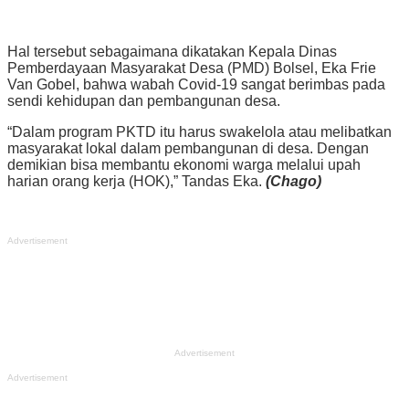
Hal tersebut sebagaimana dikatakan Kepala Dinas
Pemberdayaan Masyarakat Desa (PMD) Bolsel, Eka Frie
Van Gobel, bahwa wabah Covid-19 sangat berimbas pada
sendi kehidupan dan pembangunan desa.
“Dalam program PKTD itu harus swakelola atau melibatkan
masyarakat lokal dalam pembangunan di desa. Dengan
demikian bisa membantu ekonomi warga melalui upah
harian orang kerja (HOK),” Tandas Eka.
(Chago)
Advertisement
Advertisement
Advertisement