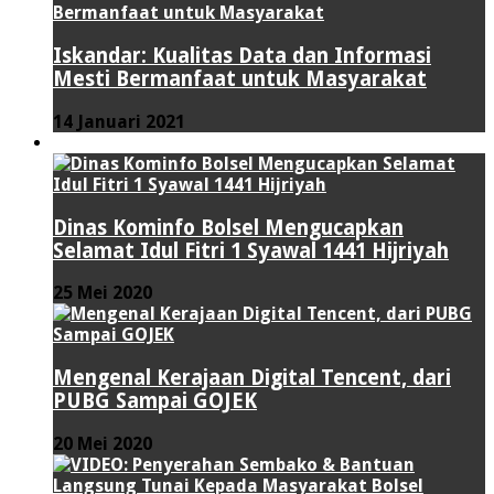
Iskandar: Kualitas Data dan Informasi
Mesti Bermanfaat untuk Masyarakat
14 Januari 2021
VIDEO
Dinas Kominfo Bolsel Mengucapkan
Selamat Idul Fitri 1 Syawal 1441 Hijriyah
25 Mei 2020
Mengenal Kerajaan Digital Tencent, dari
PUBG Sampai GOJEK
20 Mei 2020