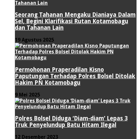
Seorang Tahanan Mengaku Dianiaya Dalam
Sel, Begini Klarifikasi Rutan Kotamobagu
dan Tahanan Lain
19 Agustus 2025
Permohonan Praperadilan Kisno
Paputungan Terhadap Polres Bolsel Ditolak
Hakim PN Kotamobagu
9 Mei 2025
Polres Bolsel Diduga ‘Diam-diam’ Lepas 3
Truk Penyelundup Batu Hitam Ilegal
12 Desember 2023