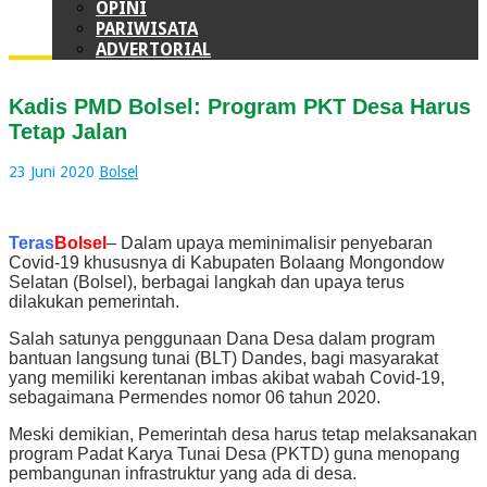
OPINI
PARIWISATA
ADVERTORIAL
Kadis PMD Bolsel: Program PKT Desa Harus
Tetap Jalan
23 Juni 2020
Bolsel
Teras
Bolsel
– Dalam upaya meminimalisir penyebaran
Covid-19 khususnya di Kabupaten Bolaang Mongondow
Selatan (Bolsel), berbagai langkah dan upaya terus
dilakukan pemerintah.
Salah satunya penggunaan Dana Desa dalam program
bantuan langsung tunai (BLT) Dandes, bagi masyarakat
yang memiliki kerentanan imbas akibat wabah Covid-19,
sebagaimana Permendes nomor 06 tahun 2020.
Meski demikian, Pemerintah desa harus tetap melaksanakan
program Padat Karya Tunai Desa (PKTD) guna menopang
pembangunan infrastruktur yang ada di desa.